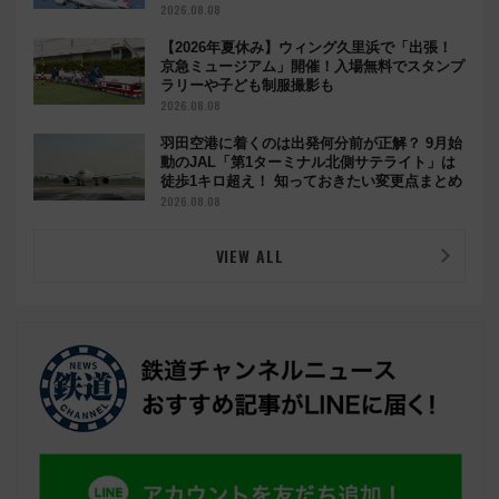
2026.08.08
【2026年夏休み】ウィング久里浜で「出張！
京急ミュージアム」開催！入場無料でスタンプ
ラリーや子ども制服撮影も
2026.08.08
羽田空港に着くのは出発何分前が正解？ 9月始
動のJAL「第1ターミナル北側サテライト」は
徒歩1キロ超え！ 知っておきたい変更点まとめ
2026.08.08
VIEW ALL