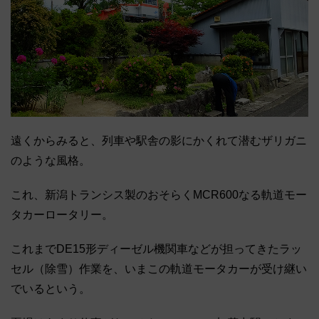
遠くからみると、列車や駅舎の影にかくれて潜むザリガニ
のような風格。
これ、新潟トランシス製のおそらくMCR600なる軌道モー
タカーロータリー。
これまでDE15形ディーゼル機関車などが担ってきたラッ
セル（除雪）作業を、いまこの軌道モータカーが受け継い
でいるという。