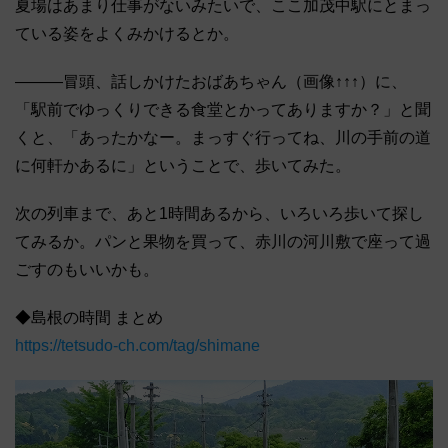
夏場はあまり仕事がないみたいで、ここ加茂中駅にとまっ
ている姿をよくみかけるとか。
―――冒頭、話しかけたおばあちゃん（画像↑↑↑）に、
「駅前でゆっくりできる食堂とかってありますか？」と聞
くと、「あったかなー。まっすぐ行ってね、川の手前の道
に何軒かあるに」ということで、歩いてみた。
次の列車まで、あと1時間あるから、いろいろ歩いて探し
てみるか。パンと果物を買って、赤川の河川敷で座って過
ごすのもいいかも。
◆島根の時間 まとめ
https://tetsudo-ch.com/tag/shimane