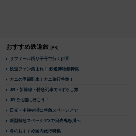
おすすめ鉄道旅
[PR]
サフィール踊り子号で行く伊豆
鉄道ファン集まれ！ 鉄道博物館特集
カニの季節到来！カニ旅行特集！
JR・新幹線・特急列車で #ずらし旅
JRで北陸に行こう！
日光・中禅寺湖に特急スペーシアで
新型特急スペーシアXで日光鬼怒川へ
冬のおすすめ国内旅行特集