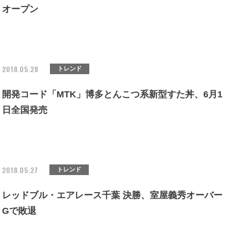
オープン
2018.05.28
トレンド
開発コード「MTK」博多とんこつ系新型すた丼、6月1
日全国発売
2018.05.27
トレンド
レッドブル・エアレース千葉 決勝、室屋義秀オーバー
Gで敗退