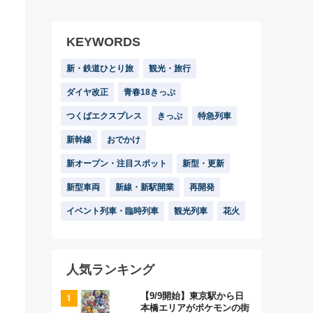
KEYWORDS
新・鉄道ひとり旅
観光・旅行
ダイヤ改正
青春18きっぷ
つくばエクスプレス
きっぷ
特急列車
新幹線
おでかけ
新オープン・注目スポット
新型・更新
新型車両
新線・新駅開業
再開発
イベント列車・臨時列車
観光列車
花火
人気ランキング
【9/9開始】東京駅から日
本橋エリアがポケモンの街