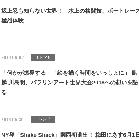
坂上忍も知らない世界！ 水上の格闘技、ボートレー
猛烈体験
2018.06.07
トレンド
「何かが爆発する」「絵を描く時間をいっしょに」 麒
麟 川島明、パラリンアート世界大会2018への想いを語
る
2018.05.30
トレンド
NY発「Shake Shack」関西初進出！ 梅田にあす6月1