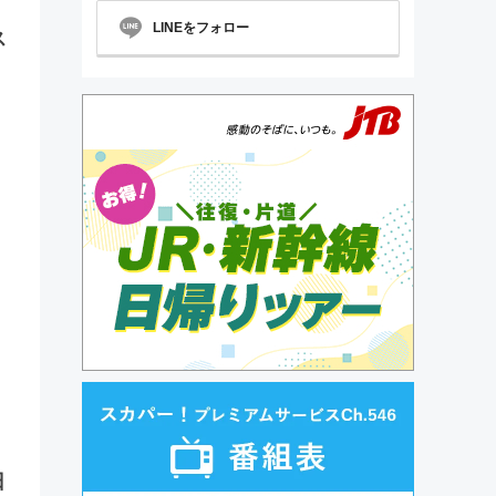
LINEをフォロー
ス
日