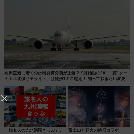
羽田空港に着くのは出発何分前が正解？ 9月始動のJAL「第1ター
ミナル北側サテライト」は徒歩1キロ超え！ 知っておきたい変更点
まとめ
「旅名人の九州満喫きっぷ」デ
富士山と花火の絶景コラボ！