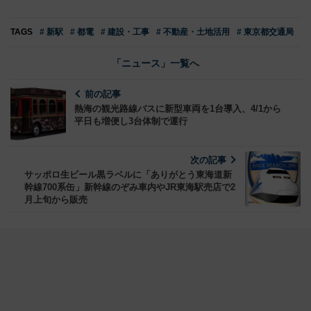
TAGS
# 新駅
# 都電
# 建設・工事
# 不動産・土地活用
# 東京都交通局
「ニュース」一覧へ
前の記事
熱海の観光路線バスに新型車両を1台導入、4/1から
平日も増便し3台体制で運行
次の記事
サッポロ生ビール黒ラベルに「ありがとう東海道新
幹線700系缶」新幹線のぞみ車内やJR東海駅売店で2
月上旬から販売