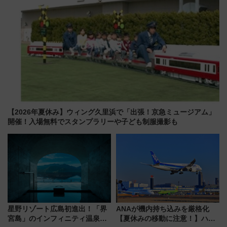
【2026年夏休み】ウィング久里浜で「出張！京急ミュージアム」
開催！入場無料でスタンプラリーや子ども制服撮影も
星野リゾート広島初進出！「界
ANAが機内持ち込みを厳格化
宮島」のインフィニティ温泉と
【夏休みの移動に注意！】ハン