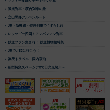
サフィール踊り子号で行く伊豆
観光列車・寝台列車の旅
立山黒部アルペンルート
JR・新幹線・特急列車で #ずらし旅
レッツゴー四国！アンパンマン列車
鉄道ファン集まれ！ 鉄道博物館特集
JRで北陸に行こう！
楽天トラベル 国内宿泊
新型特急スペーシアXで日光鬼怒川へ