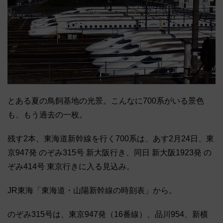
とある夏の鳥飼基地の光景。こんなに700系がいる景色
も、もう過去の一枚。
残す2本、東海道新幹線を行く700系は、あす2月24日、東
京947発 のぞみ315号 新大阪行き、同日 新大阪1923発 の
ぞみ414号 東京行きに入る見込み。
JR東海「東海道・山陽新幹線の時刻表」から。
のぞみ315号は、東京947発（16番線）、品川954、新横