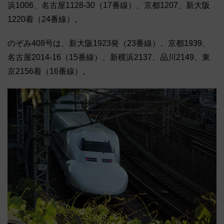
浜1006、名古屋1128-30（17番線）、京都1207、新大阪
1220着（24番線）。
のぞみ408号は、新大阪1923発（23番線）、京都1939、
名古屋2014-16（15番線）、新横浜2137、品川2149、東
京2156着（16番線）。