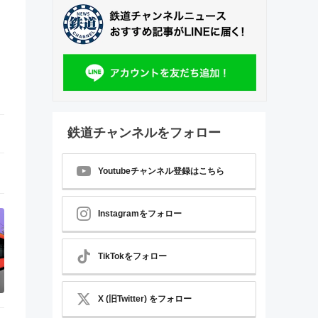
鉄道チャンネルをフォロー
Youtubeチャンネル登録はこちら
Instagramをフォロー
TikTokをフォロー
X (旧Twitter) をフォロー