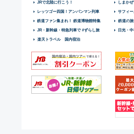
JRで北陸に行こう！
しまかぜ
レッツゴー四国！アンパンマン列車
サフィー
鉄道ファン集まれ！ 鉄道博物館特集
鉄道の旅
JR・新幹線・特急列車で #ずらし旅
日光・中
楽天トラベル 国内宿泊