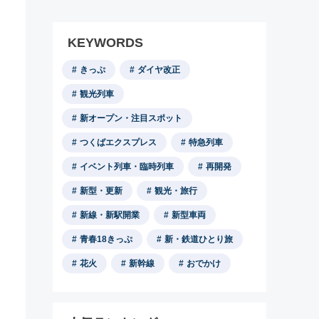
KEYWORDS
きっぷ
ダイヤ改正
観光列車
新オープン・注目スポット
つくばエクスプレス
特急列車
イベント列車・臨時列車
再開発
新型・更新
観光・旅行
新線・新駅開業
新型車両
青春18きっぷ
新・鉄道ひとり旅
花火
新幹線
おでかけ