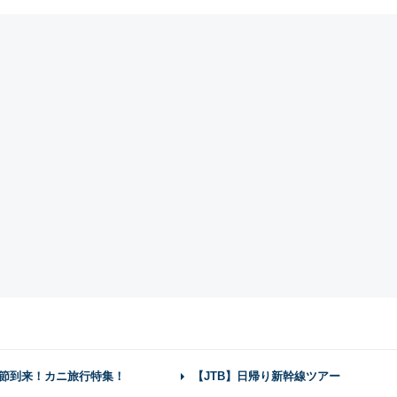
節到来！カニ旅行特集！
【JTB】日帰り新幹線ツアー