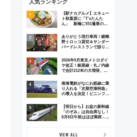
人気ランキング
【駅ナカグルメ】エキュー
ト秋葉原に「T’sたんた
ん」 新橋に551蓬莱の
DNAを継ぐ「東京豚饅」、
オムライス専門店「肉とた
ありがとう現行車両！嵯峨
まご」新グルメ続々登場！
野トロッコ貸切＆サンダー
【2026年8月】
バードレストランで語り合
う秋の京都 斉藤雪乃＆福
原トシヒロと行く！9月13
2026年9月東京メトロダイ
日「京都の鉄道満喫ツア
ヤ改正！銀座線・丸ノ内線
ー」開催
で合計212本の大増発、混
雑緩和に期待
南海電鉄がなにわ筋線に乗
り入れる「次期空港特急」
の導入を決定！ピニンファ
リーナによる日本初の鉄道
デザイン
【明日から】お盆の新幹線
「のぞみ」は自由席なし！
8月8日午前はほぼ満席…で
も数時間ズラせば空きが見
つかることも 混雑避ける
「空席」探しのコツ
VIEW ALL