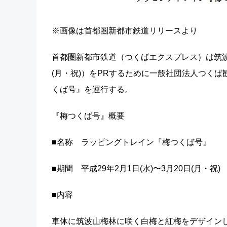
※画像は首都圏新都市鉄道リリースより
首都圏新都市鉄道（つくばエクスプレス）は筑波山
(月・祝)）をPRするために一般社団法人つく
くば号』を運行する。
『梅つくば号』概要
■名称 ラッピングトレイン『梅つくば号』
■期間 平成29年2月1日(水)〜3月20日(月・祝)
■内容
車体に筑波山梅林に咲く白梅と紅梅をデザイン