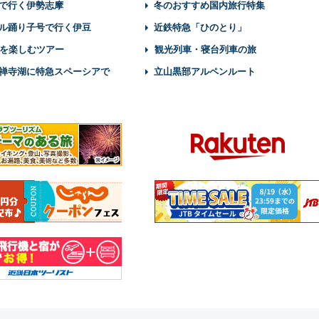
で行く伊勢志摩
冬のおすすめ国内旅行特集
ル踊り子号で行く伊豆
近鉄特急「ひのとり」
を楽しむツアー
観光列車・寝台列車の旅
禅寺湖に特急スペーシアで
立山黒部アルペンルート