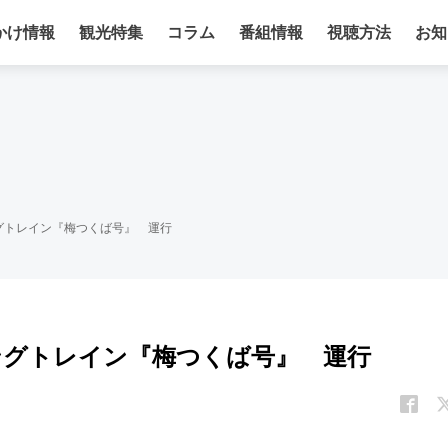
かけ情報
観光特集
コラム
番組情報
視聴方法
お知
グトレイン『梅つくば号』 運行
ングトレイン『梅つくば号』 運行