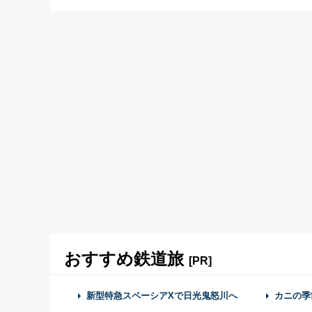
おすすめ鉄道旅
[PR]
新型特急スペーシアXで日光鬼怒川へ
カニの季