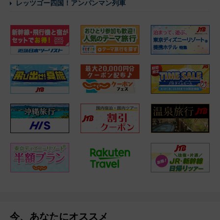
レッツゴー四国！アンパンマン列車
今、あなたにオススメ