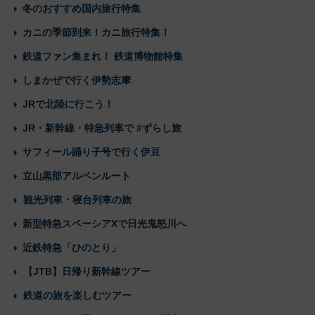
冬のおすすめ国内旅行特集
カニの季節到来！カニ旅行特集！
鉄道ファン集まれ！ 鉄道博物館特集
しまかぜで行く伊勢志摩
JRで北陸に行こう！
JR・新幹線・特急列車で #ずらし旅
サフィール踊り子号で行く伊豆
立山黒部アルペンルート
観光列車・寝台列車の旅
新型特急スペーシアXで日光鬼怒川へ
近鉄特急「ひのとり」
【JTB】日帰り新幹線ツアー
鉄道の旅を楽しむツアー