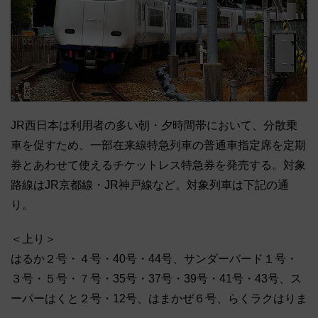
JR西日本は利用者の多い朝・夕時間帯において、分散乗
車を促すため、一部在来線特急列車の普通車指定席を定期
券とあわせて使えるチケットレス特急券を発売する。対象
路線はJR京都線・JR神戸線など。対象列車は下記の通
り。
＜上り＞
はるか２号・４号・40号・44号、サンダーバード１号・
３号・５号・７号・35号・37号・39号・41号・43号、ス
ーパーはくと２号・12号、はまかぜ６号、らくラクはりま