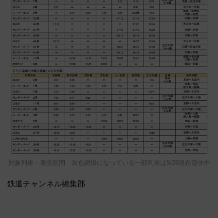
対象列車・発売区間 灰色網掛になっている一部列車は5/28現在運休中
鉄道チャンネル編集部