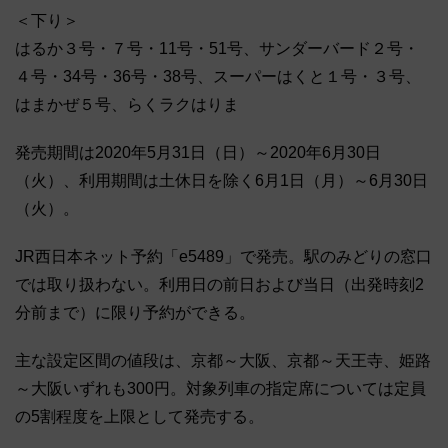
＜下り＞
はるか３号・７号・11号・51号、サンダーバード２号・
４号・34号・36号・38号、スーパーはくと１号・３号、
はまかぜ５号、らくラクはりま
発売期間は2020年5月31日（日）～2020年6月30日
（火）、利用期間は土休日を除く6月1日（月）～6月30日
（火）。
JR西日本ネット予約「e5489」で発売。駅のみどりの窓口
では取り扱わない。利用日の前日および当日（出発時刻2
分前まで）に限り予約ができる。
主な設定区間の値段は、京都～大阪、京都～天王寺、姫路
～大阪いずれも300円。対象列車の指定席については定員
の5割程度を上限として発売する。