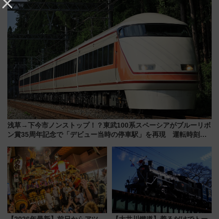
浅草→下今市ノンストップ！？東武100系スペーシアがブルーリボ
ン賞35周年記念で「デビュー当時の停車駅」を再現 運転時刻や
特急券の買い方を紹介
【2026年最新】前日からアツ
【大井川鐵道】着るだけでトー