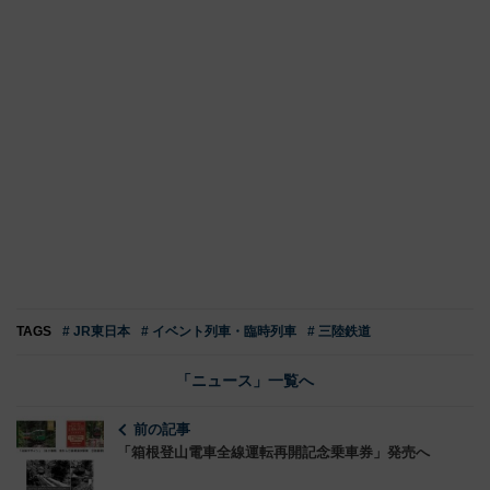
TAGS
# JR東日本
# イベント列車・臨時列車
# 三陸鉄道
「ニュース」一覧へ
前の記事
「箱根登山電車全線運転再開記念乗車券」発売へ