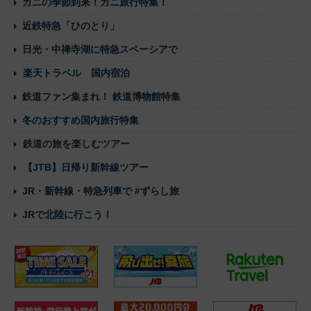
カニの季節到来！カニ旅行特集！
近鉄特急「ひのとり」
日光・中禅寺湖に特急スペーシアで
楽天トラベル 国内宿泊
鉄道ファン集まれ！ 鉄道博物館特集
冬のおすすめ国内旅行特集
鉄道の旅を楽しむツアー
【JTB】日帰り新幹線ツアー
JR・新幹線・特急列車で #ずらし旅
JRで北陸に行こう！