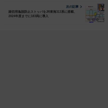
次の記事
踏切用逸脱防止ストッパをJR東海313系に搭載、
2024年度までに183両に導入