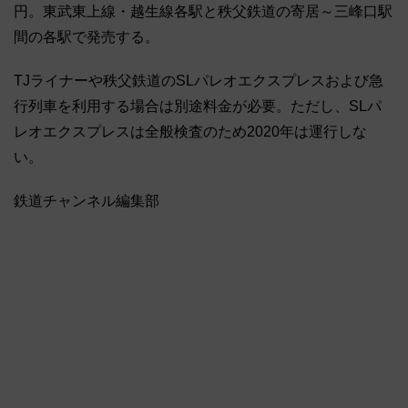
円。東武東上線・越生線各駅と秩父鉄道の寄居～三峰口駅
間の各駅で発売する。
TJライナーや秩父鉄道のSLパレオエクスプレスおよび急
行列車を利用する場合は別途料金が必要。ただし、SLパ
レオエクスプレスは全般検査のため2020年は運行しな
い。
鉄道チャンネル編集部