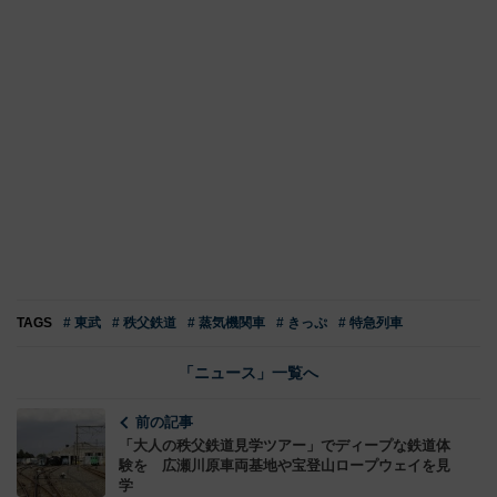
TAGS
# 東武
# 秩父鉄道
# 蒸気機関車
# きっぷ
# 特急列車
「ニュース」一覧へ
前の記事
「大人の秩父鉄道見学ツアー」でディープな鉄道体
験を 広瀬川原車両基地や宝登山ロープウェイを見
学