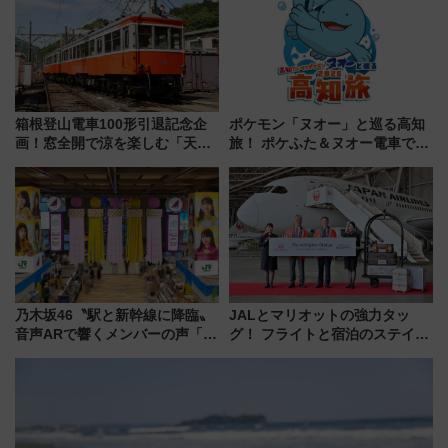
力＆屋台を満喫
箱根登山電車100形引退記念企
ポケモン「ヌオー」と巡る高知
画！窓全開で涼を楽しむ「天然
旅！ ポケふた＆ヌオー電車で楽
クーラー体験号」と限定鉄コレ
しむ鉄道スタンプラリーで土佐
発売
路の絶景と絶品グルメを満喫！
（7月18日スタート）
乃木坂46〝駅と新幹線に降臨〟
JALとマリオットの強力タッ
音声ARで響くメンバーの声「真
グ！ フライトと宿泊のステイタ
夏の全国ツアー2026」
スマッチでFLY ON ポイントや
上級会員資格を効率よく獲得す
る方法を解説