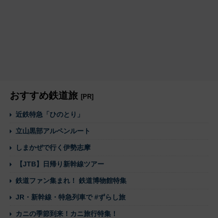
おすすめ鉄道旅
[PR]
近鉄特急「ひのとり」
立山黒部アルペンルート
しまかぜで行く伊勢志摩
【JTB】日帰り新幹線ツアー
鉄道ファン集まれ！ 鉄道博物館特集
JR・新幹線・特急列車で #ずらし旅
カニの季節到来！カニ旅行特集！