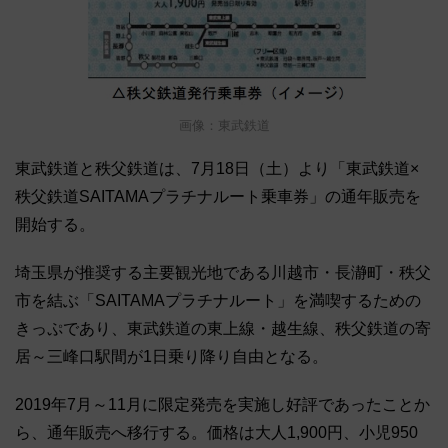
画像：東武鉄道
東武鉄道と秩父鉄道は、7月18日（土）より「東武鉄道×
秩父鉄道SAITAMAプラチナルート乗車券」の通年販売を
開始する。
埼玉県が推奨する主要観光地である川越市・長瀞町・秩父
市を結ぶ「SAITAMAプラチナルート」を満喫するための
きっぷであり、東武鉄道の東上線・越生線、秩父鉄道の寄
居～三峰口駅間が1日乗り降り自由となる。
2019年7月～11月に限定発売を実施し好評であったことか
ら、通年販売へ移行する。価格は大人1,900円、小児950