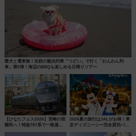
愛犬と電車旅！近鉄の観光列車「つどい」で行く「わんわん列
車」第5弾！海辺のBBQも楽しめる日帰りツアー
【ひなたフェス2026】宮崎の宿
2026夏の旅行はJALがお得！東
難民へ！特急787系で一晩過ご
京ディズニーシー完全貸切パー
せる夜間滞在型イベント「スワ
ティー招待券が当たるキャンペ