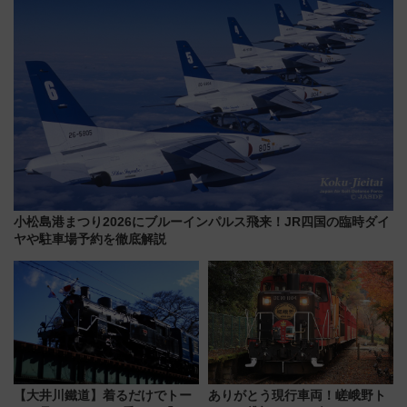
小松島港まつり2026にブルーインパルス飛来！JR四国の臨時ダイ
ヤや駐車場予約を徹底解説
【大井川鐵道】着るだけでトー
ありがとう現行車両！嵯峨野ト