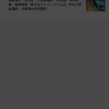
御殿場市・山北町・小田急電鉄・JR東海 共同企
画 臨時特急「富士山トレインごてんば」号を小田
急電鉄・JR東海が共同運行