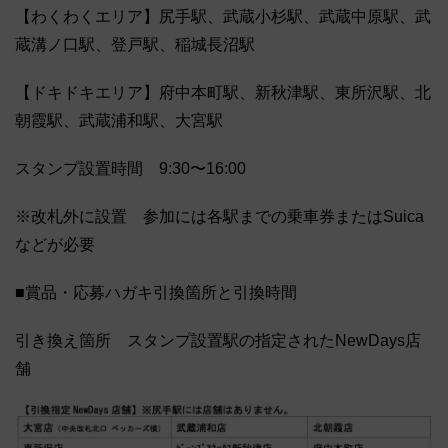
【わくわくエリア】尻手駅、武蔵小杉駅、武蔵中原駅、武
蔵溝ノ口駅、登戸駅、稲城長沼駅
【ドキドキエリア】府中本町駅、新秋津駅、東所沢駅、北
朝霞駅、武蔵浦和駅、大宮駅
スタンプ設置時間 9:30〜16:00
※改札外に設置 参加には各駅までの乗車券またはSuica
などが必要
■賞品・応募ハガキ引換箇所と引換時間
引き換え箇所 スタンプ設置駅の指定されたNewDays店
舗