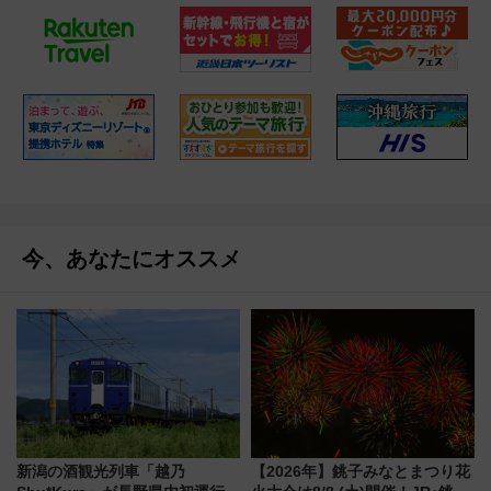
今、あなたにオススメ
新潟の酒観光列車「越乃
【2026年】銚子みなとまつり花