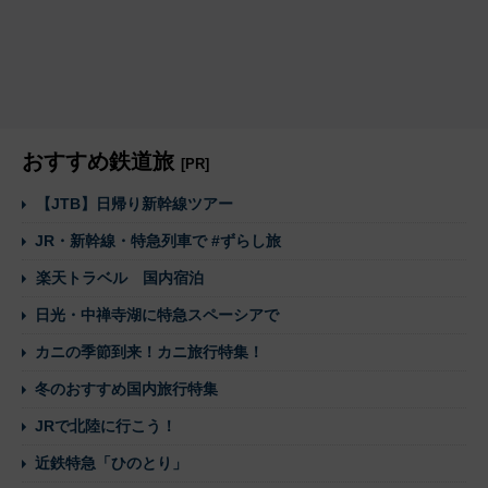
おすすめ鉄道旅
[PR]
【JTB】日帰り新幹線ツアー
JR・新幹線・特急列車で #ずらし旅
楽天トラベル 国内宿泊
日光・中禅寺湖に特急スペーシアで
カニの季節到来！カニ旅行特集！
冬のおすすめ国内旅行特集
JRで北陸に行こう！
近鉄特急「ひのとり」