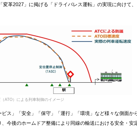
「変革2027」に掲げる「ドライバレス運転」の実現に向けて、
（ATO）による列車制御のイメージ
ービス」「安全」「保守」「運行」「環境」など様々な側面か
り、今後のホームドア整備により同線の輸送における安全・安