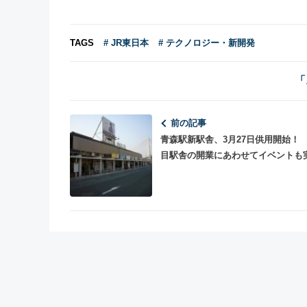
TAGS
# JR東日本
# テクノロジー・新開発
「
前の記事
青森駅新駅舎、3月27日供用開始！ 
目駅舎の開業にあわせてイベントも