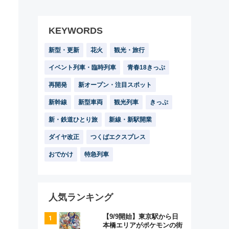
KEYWORDS
新型・更新
花火
観光・旅行
イベント列車・臨時列車
青春18きっぷ
再開発
新オープン・注目スポット
新幹線
新型車両
観光列車
きっぷ
新・鉄道ひとり旅
新線・新駅開業
ダイヤ改正
つくばエクスプレス
おでかけ
特急列車
人気ランキング
【9/9開始】東京駅から日
本橋エリアがポケモンの街