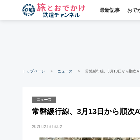
最新記事
おで
トップページ
ニュース
常磐緩行線、3月13日から順次A
ニュース
常磐緩行線、3月13日から順次
2021.02.16 16:02