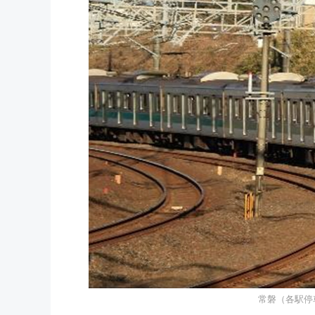
常磐（各駅停車