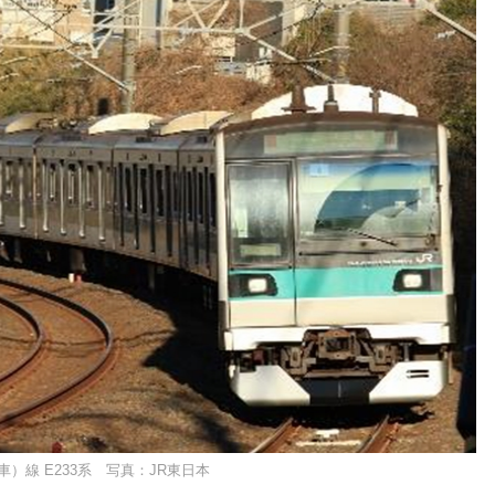
）線 E233系 写真：JR東日本