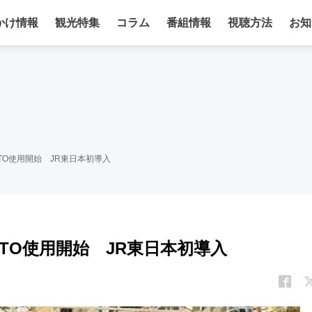
かけ情報
観光特集
コラム
番組情報
視聴方法
お知
TO使用開始 JR東日本初導入
ATO使用開始 JR東日本初導入