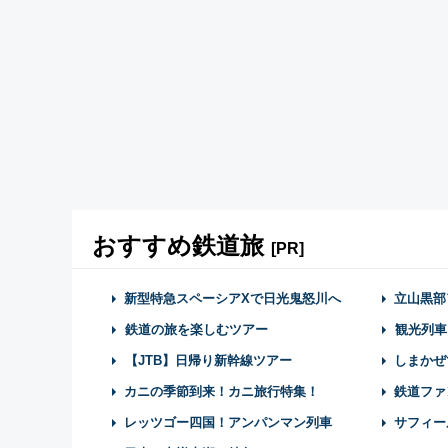
おすすめ鉄道旅
[PR]
新型特急スペーシアXで日光鬼怒川へ
立山黒部
鉄道の旅を楽しむツアー
観光列車
【JTB】日帰り新幹線ツアー
しまかぜ
カニの季節到来！カニ旅行特集！
鉄道ファ
レッツゴー四国！アンパンマン列車
サフィー