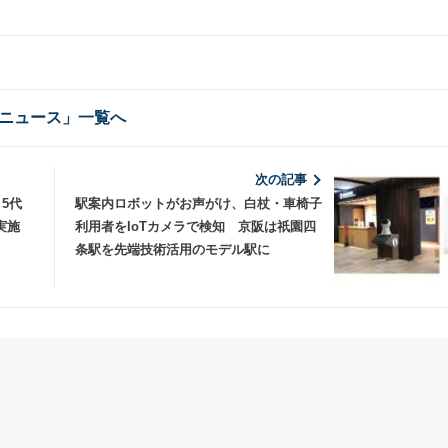
ニュース」一覧へ
次の記事
5代
駅案内ロボットがお声がけ、白杖・車椅子
実施
利用者をIoTカメラで検知 京阪は祇園四
条駅を先端技術活用のモデル駅に