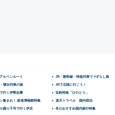
アルペンルート
JR・新幹線・特急列車で #ずらし旅
・寝台列車の旅
JRで北陸に行こう！
で行く伊勢志摩
近鉄特急「ひのとり」
ン集まれ！ 鉄道博物館特集
楽天トラベル 国内宿泊
ル踊り子号で行く伊豆
冬のおすすめ国内旅行特集