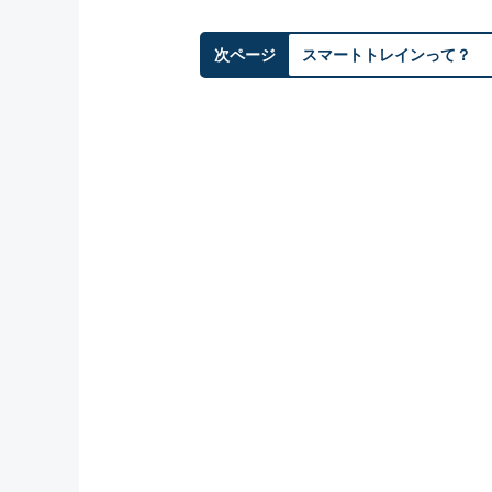
次ページ
スマートトレインって？