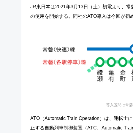
JR東日本は2021年3月13日（土）初電より
の使用を開始する。同社のATO導入は今回が初
導入区間は常磐
ATO（Automatic Train Operati
止する自動列車制御装置（ATC、Automatic T