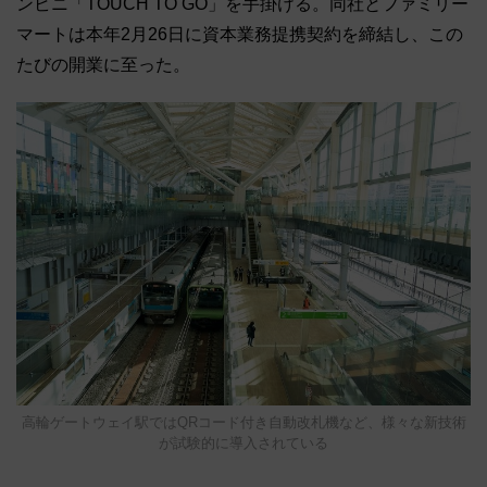
ンビニ「TOUCH TO GO」を手掛ける。同社とファミリー
マートは本年2月26日に資本業務提携契約を締結し、この
たびの開業に至った。
高輪ゲートウェイ駅ではQRコード付き自動改札機など、様々な新技術
が試験的に導入されている