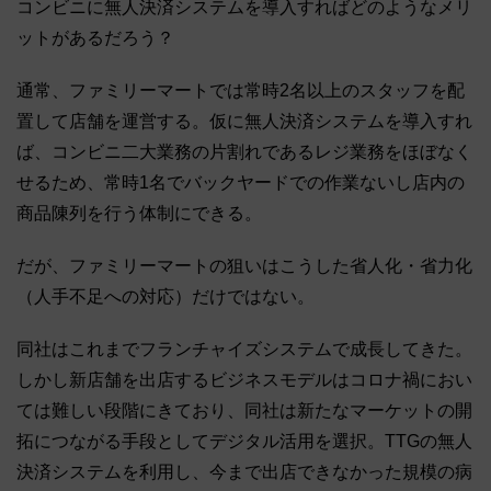
コンビニに無人決済システムを導入すればどのようなメリ
ットがあるだろう？
通常、ファミリーマートでは常時2名以上のスタッフを配
置して店舗を運営する。仮に無人決済システムを導入すれ
ば、コンビニ二大業務の片割れであるレジ業務をほぼなく
せるため、常時1名でバックヤードでの作業ないし店内の
商品陳列を行う体制にできる。
だが、ファミリーマートの狙いはこうした省人化・省力化
（人手不足への対応）だけではない。
同社はこれまでフランチャイズシステムで成長してきた。
しかし新店舗を出店するビジネスモデルはコロナ禍におい
ては難しい段階にきており、同社は新たなマーケットの開
拓につながる手段としてデジタル活用を選択。TTGの無人
決済システムを利用し、今まで出店できなかった規模の病