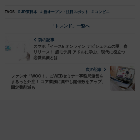
TAGS
# JR東日本
# 新オープン・注目スポット
# コンビニ
「トレンド」一覧へ
前の記事
スマホ「イース6 オンライン ナピシュテムの匣」春
リリース！ 超モテ男 アドルに学ぶ、現代に役立つ
恋愛流儀とは
次の記事
ファシオ「WOO！」にWEBセミナー事務局運営を
まるっと外注！ コア業務に集中し開催数をアップ、
固定費削減も