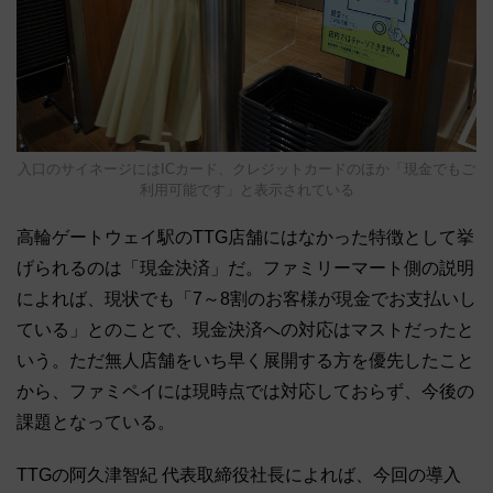
入口のサイネージにはICカード、クレジットカードのほか「現金でもご
利用可能です」と表示されている
高輪ゲートウェイ駅のTTG店舗にはなかった特徴として挙
げられるのは「現金決済」だ。ファミリーマート側の説明
によれば、現状でも「7～8割のお客様が現金でお支払いし
ている」とのことで、現金決済への対応はマストだったと
いう。ただ無人店舗をいち早く展開する方を優先したこと
から、ファミペイには現時点では対応しておらず、今後の
課題となっている。
TTGの阿久津智紀 代表取締役社長によれば、今回の導入