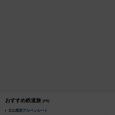
おすすめ鉄道旅
[PR]
立山黒部アルペンルート