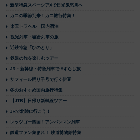
新型特急スペーシアXで日光鬼怒川へ
カニの季節到来！カニ旅行特集！
楽天トラベル 国内宿泊
観光列車・寝台列車の旅
近鉄特急「ひのとり」
鉄道の旅を楽しむツアー
JR・新幹線・特急列車で #ずらし旅
サフィール踊り子号で行く伊豆
冬のおすすめ国内旅行特集
【JTB】日帰り新幹線ツアー
JRで北陸に行こう！
レッツゴー四国！アンパンマン列車
鉄道ファン集まれ！ 鉄道博物館特集