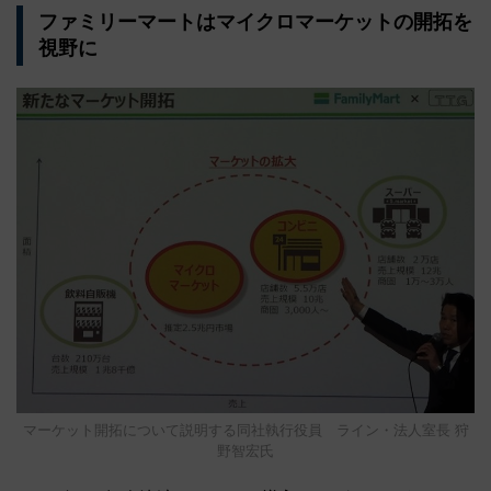
ファミリーマートはマイクロマーケットの開拓を
視野に
マーケット開拓について説明する同社執行役員 ライン・法人室長 狩
野智宏氏