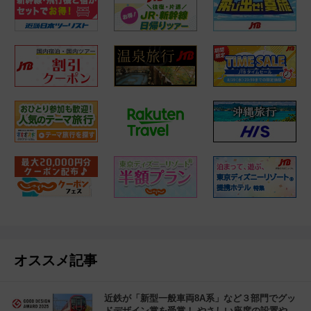
オススメ記事
近鉄が「新型一般車両8A系」など３部門でグッ
ドデザイン賞を受賞！ やさしい座席の設置や