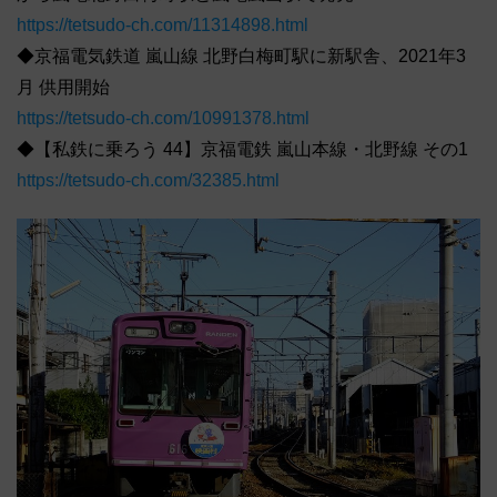
https://tetsudo-ch.com/11314898.html
◆京福電気鉄道 嵐山線 北野白梅町駅に新駅舎、2021年3
月 供用開始
https://tetsudo-ch.com/10991378.html
◆【私鉄に乗ろう 44】京福電鉄 嵐山本線・北野線 その1
https://tetsudo-ch.com/32385.html