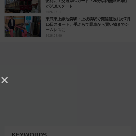
便利に！交通系ICカード「20分以内無料出場」
が3/18スタート
2026.03.19
東武東上線池袋駅・上板橋駅で顔認証改札が7月
15日スタート、手ぶらで乗車から買い物までシ
ームレスに
2026.07.09
KEYWORDS