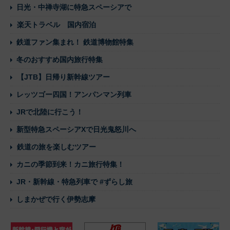
日光・中禅寺湖に特急スペーシアで
楽天トラベル 国内宿泊
鉄道ファン集まれ！ 鉄道博物館特集
冬のおすすめ国内旅行特集
【JTB】日帰り新幹線ツアー
レッツゴー四国！アンパンマン列車
JRで北陸に行こう！
新型特急スペーシアXで日光鬼怒川へ
鉄道の旅を楽しむツアー
カニの季節到来！カニ旅行特集！
JR・新幹線・特急列車で #ずらし旅
しまかぜで行く伊勢志摩