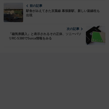
前の記事
駅舎がみえてきた京葉線 幕張新駅、新しい架線柱も
出現
次の記事
「磁気券購入」と表示されるその正体、ソニーパソ
リRC-S380でSuica情報をみる