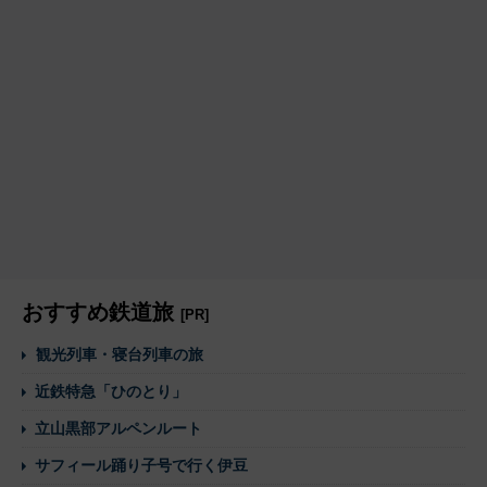
おすすめ鉄道旅
[PR]
観光列車・寝台列車の旅
近鉄特急「ひのとり」
立山黒部アルペンルート
サフィール踊り子号で行く伊豆