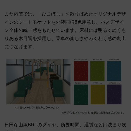
また内装では、「ひこぼし」を散りばめたオリジナルデザ
インのシートモケットを外装同様6色用意し、バスデザイ
ン全体の統一感をもたせています。床材には明るくぬくも
りある木目調を採用し、乗車の楽しさやわくわく感の創出
につなげます。
日田彦山線BRTのダイヤ、所要時間、運賃などは決まり次