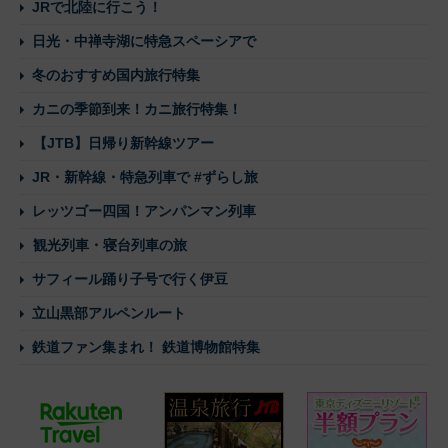
JRで北陸に行こう！
日光・中禅寺湖に特急スペーシアで
冬のおすすめ国内旅行特集
カニの季節到来！カニ旅行特集！
【JTB】日帰り新幹線ツアー
JR・新幹線・特急列車で #ずらし旅
レッツゴー四国！アンパンマン列車
観光列車・寝台列車の旅
サフィール踊り子号で行く伊豆
立山黒部アルペンルート
鉄道ファン集まれ！ 鉄道博物館特集