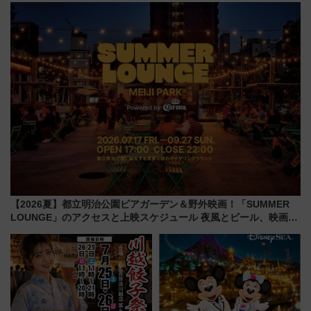
混雑に要注意、その理由は
1億円出資で挑む新時代のまちづ
くりとは？
【2026夏】都立明治公園ビアガーデン＆野外映画！「SUMMER
LOUNGE」のアクセスと上映スケジュール 夜風とビール、映画を
満喫！