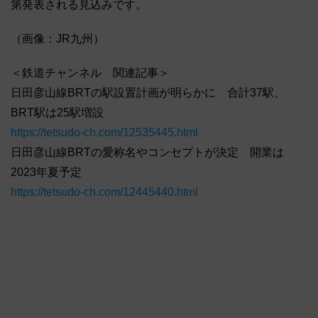
第発表される見込みです。
（画像：JR九州）
＜鉄道チャンネル 関連記事＞
日田彦山線BRTの駅設置計画が明らかに 合計37駅、
BRT駅は25駅増設
https://tetsudo-ch.com/12535445.html
日田彦山線BRTの愛称名やコンセプトが決定 開業は
2023年夏予定
https://tetsudo-ch.com/12445440.html