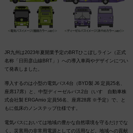
JR九州は2023年夏開業予定のBRTひこぼしライン（正式
名称「日田彦山線BRT」）への導入車両やデザインについ
て発表しました。
導入するのは小型の電気バス4台（BYD製 J6 定員25名、
座席17席）と、中型ディーゼルバス2台（いすゞ自動車株
式会社製 ERGAmio 定員56名、座席28席 ※予定）で、と
もに低床のノンステップ仕様です。
電気バスにおいては地域の豊かな自然環境を守るだけでな
く、災害用の非常用電源としての活用など、地域への貢献