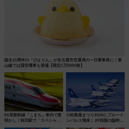
誕生15周年の「ぴよりん」が名古屋市交通局の一日乗車券に！東
山線では貸切電車も登場【限定1万5000枚】
E6系新幹線「こまち」車内で夜
小松島港まつり2026にブルーイ
明かし！秋田駅で「スペシャル
ンパルス飛来！JR四国の臨時ダ
ナイト」8月開催、料金や予約方
イヤや駐車場予約を徹底解説