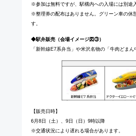
※参加は無料ですが、駅構内への入場には別途
※整理券の配布はありません。グリーン車の休
す。
◆駅弁販売（会場イメージ図③）
「新幹線E7系弁当」や米沢名物の「牛肉どまん
【販売日時】
6月8日（土）、9日（日）9時以降
※交通状況により遅れる場合があります。