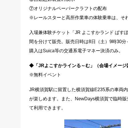
⑦オリジナルペーパークラフトの配布
※レールスターと高所作業車の体験乗車は、そ
入場兼体験チケット「JR よこすかランド ぱす
間を分けて販売。販売日時は8日（土）9時30分～
購入はSuica等の交通系電子マネー決済のみ。
◆「JRよこすかラインる～む」（会場イメージ
※無料イベント
JR横須賀駅に留置した横須賀線E235系の車
が楽しめます。また、NewDays横須賀で臨
て利用できます。