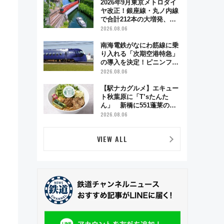
日「京都の鉄道満喫ツア
2026年9月東京メトロダイ
ー」開催
ヤ改正！銀座線・丸ノ内線
で合計212本の大増発、混
雑緩和に期待
2026.08.06
南海電鉄がなにわ筋線に乗
り入れる「次期空港特急」
の導入を決定！ピニンファ
リーナによる日本初の鉄道
2026.08.06
デザイン
【駅ナカグルメ】エキュー
ト秋葉原に「T’sたんた
ん」 新橋に551蓬莱の
DNAを継ぐ「東京豚饅」、
2026.08.06
オムライス専門店「肉とた
まご」新グルメ続々登場！
VIEW ALL
【2026年8月】