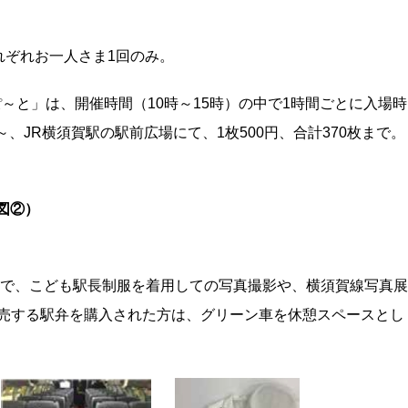
れぞれお一人さま1回のみ。
ぽ～と」は、開催時間（10時～15時）の中で1時間ごとに入場時
、JR横須賀駅の駅前広場にて、1枚500円、合計370枚まで。
図②）
両内で、こども駅長制服を着用しての写真撮影や、横須賀線写真展
時販売する駅弁を購入された方は、グリーン車を休憩スペースとし