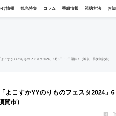
かけ情報
観光特集
コラム
番組情報
視聴方法
お知
よこすかYYのりものフェスタ2024」6月8日・9日開催！（神奈川県横須賀市）
よこすかYYのりものフェスタ2024」6
須賀市）