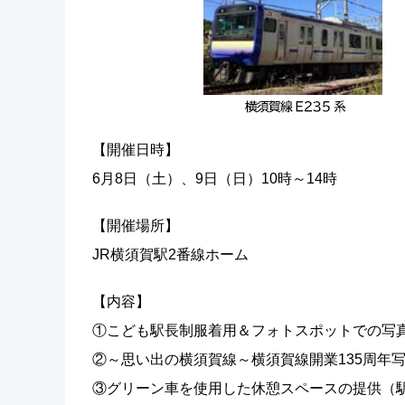
【開催日時】
6月8日（土）、9日（日）10時～14時
【開催場所】
JR横須賀駅2番線ホーム
【内容】
①こども駅長制服着用＆フォトスポットでの写
②～思い出の横須賀線～横須賀線開業135周年
③グリーン車を使用した休憩スペースの提供（