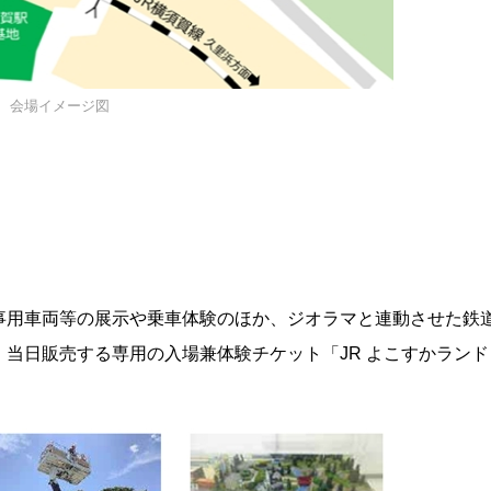
会場イメージ図
事用車両等の展示や乗車体験のほか、ジオラマと連動させた鉄
当日販売する専用の入場兼体験チケット「JR よこすかランド