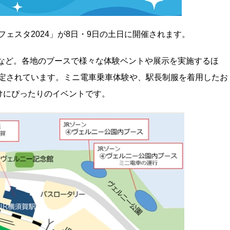
ェスタ2024」が8日・9日の土日に開催されます。
園など。各地のブースで様々な体験ベントや展示を実施するほ
予定されています。ミニ電車乗車体験や、駅長制服を着用したお
けにぴったりのイベントです。