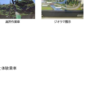
と体験乗車