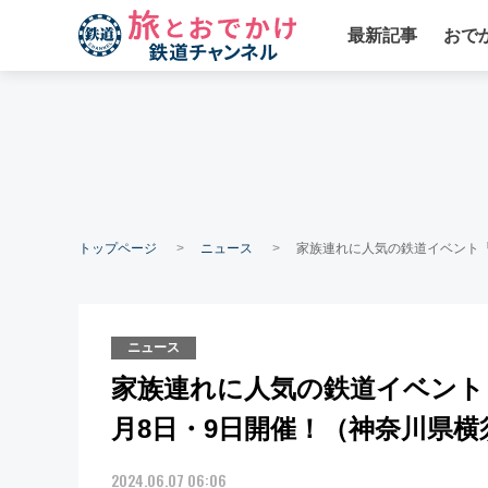
最新記事
おで
トップページ
ニュース
家族連れに人気の鉄道イベント「
ニュース
家族連れに人気の鉄道イベント「
月8日・9日開催！（神奈川県横
2024.06.07 06:06