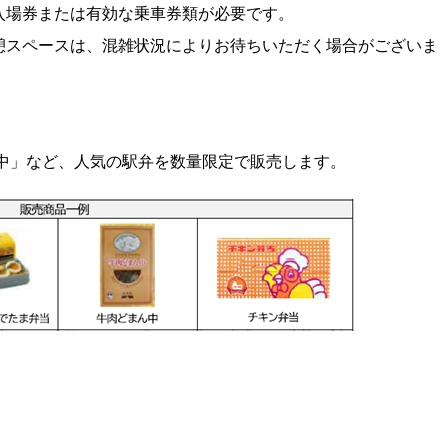
入場券または有効な乗車券類が必要です。
憩スペースは、混雑状況によりお待ちいただく場合がございま
中」など、人気の駅弁を数量限定で販売します。