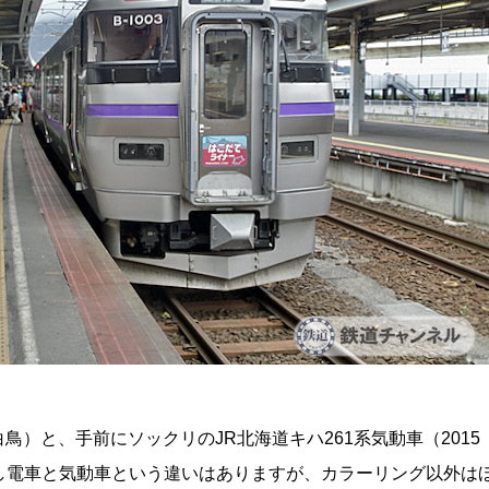
鳥）と、手前にソックリのJR北海道キハ261系気動車（2015
し電車と気動車という違いはありますが、カラーリング以外は