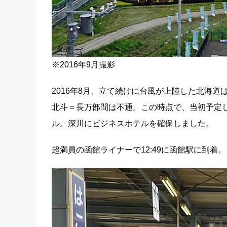
※2016年9月撮影
2016年8月、立て続けに台風が上陸した北海
北斗＝長万部間は不通。この時点で、当初予定
ル。深川にビジネスホテルを確保しました。
超満員の函館ライナーで12:49に函館駅に到着。