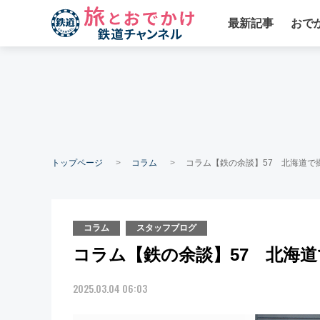
最新記事
おで
トップページ
コラム
コラム【鉄の余談】57 北海道で撮
コラム
スタッフブログ
コラム【鉄の余談】57 北海道で
2025.03.04 06:03