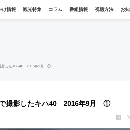
かけ情報
観光特集
コラム
番組情報
視聴方法
お知
影したキハ40 2016年9月 ①
撮影したキハ40 2016年9月 ①