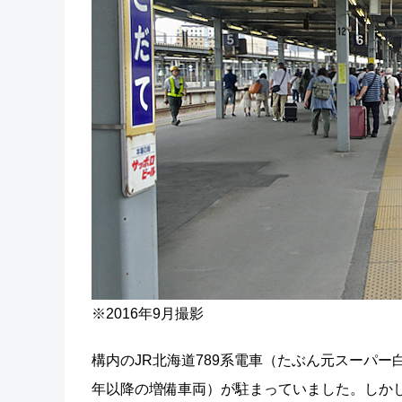
※2016年9月撮影
構内のJR北海道789系電車（たぶん元スーパー白
年以降の増備車両）が駐まっていました。しか