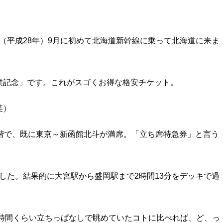
年（平成28年）9月に初めて北海道新幹線に乗って北海道に来ま
業記念」です。これがスゴくお得な格安チケット。
笑）
階で、既に東京～新函館北斗が満席。「立ち席特急券」と言う
ました。結果的に大宮駅から盛岡駅まで2時間13分をデッキで過
0時間くらい立ちっぱなしで眺めていたコトに比べれば、ど、っ