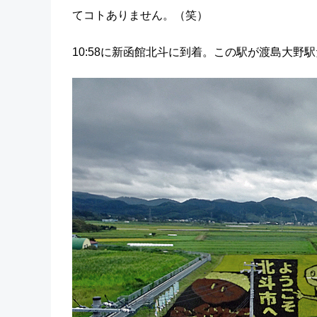
てコトありません。（笑）
10:58に新函館北斗に到着。この駅が渡島大野