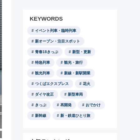
KEYWORDS
イベント列車・臨時列車
新オープン・注目スポット
青春18きっぷ
新型・更新
特急列車
観光・旅行
観光列車
新線・新駅開業
つくばエクスプレス
花火
ダイヤ改正
新型車両
きっぷ
再開発
おでかけ
新幹線
新・鉄道ひとり旅