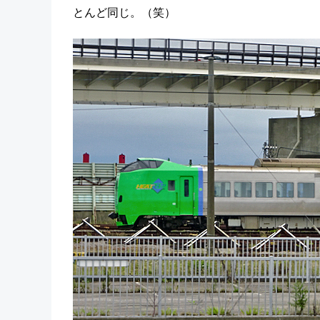
とんど同じ。（笑）