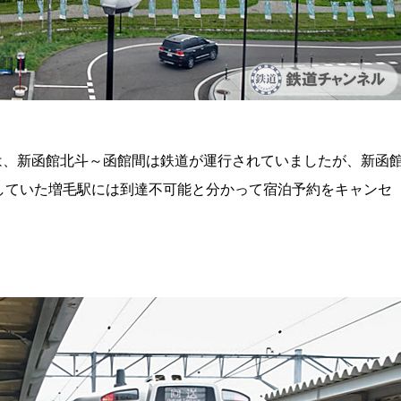
道は、新函館北斗～函館間は鉄道が運行されていましたが、新函
していた増毛駅には到達不可能と分かって宿泊予約をキャンセ