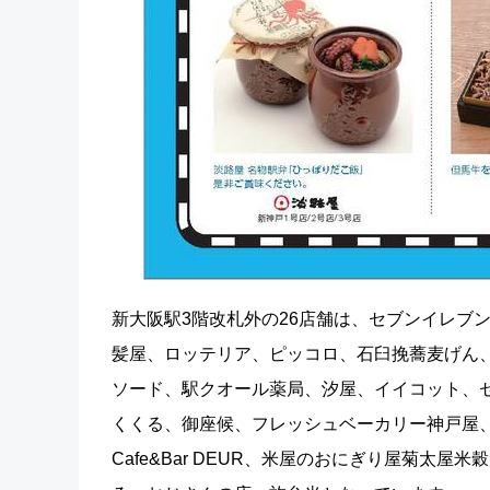
新大阪駅3階改札外の26店舗は、セブンイレブ
髪屋、ロッテリア、ピッコロ、石臼挽蕎麦げん、
ソード、駅クオール薬局、汐屋、イイコット、セ
くくる、御座候、フレッシュベーカリー神戸屋、
Cafe&Bar DEUR、米屋のおにぎり屋菊太