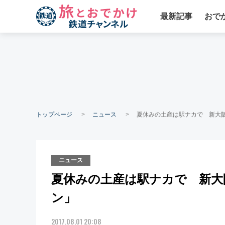
最新記事
おで
トップページ
ニュース
夏休みの土産は駅ナカで 新大
ニュース
夏休みの土産は駅ナカで 新大
ン」
2017.08.01 20:08