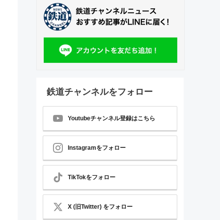
鉄道チャンネルをフォロー
Youtubeチャンネル登録はこちら
Instagramをフォロー
TikTokをフォロー
X (旧Twitter) をフォロー