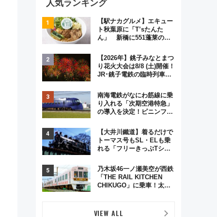
人気ランキング
【駅ナカグルメ】エキュー
ト秋葉原に「T’sたんた
ん」 新橋に551蓬莱の
DNAを継ぐ「東京豚饅」、
オムライス専門店「肉とた
【2026年】銚子みなとまつ
まご」新グルメ続々登場！
り花火大会は8/8 (土)開催！
【2026年8月】
JR･銚子電鉄の臨時列車や
アクセス情報、利根川に咲
く8,000発の大迫力＆屋台
南海電鉄がなにわ筋線に乗
を満喫
り入れる「次期空港特急」
の導入を決定！ピニンファ
リーナによる日本初の鉄道
デザイン
【大井川鐵道】着るだけで
トーマス号もSL・ELも乗
れる「フリーきっぷTシャ
ツ」8月6日より受注販売
乃木坂46一ノ瀬美空が西鉄
「THE RAIL KITCHEN
CHIKUGO」に乗車！太宰
府･柳川を巡る福岡観光列
車の魅力と予約攻略ガイド
VIEW ALL