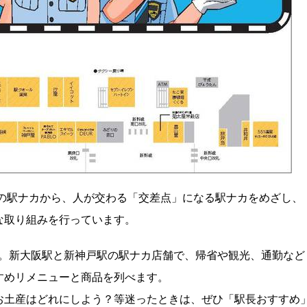
ての駅ナカから、人が交わる「交差点」になる駅ナカをめざし、
な取り組みを行っています。
まで。新大阪駅と新神戸駅の駅ナカ店舗で、帰省や観光、通勤など
すめリメニューと商品を列べます。
お土産はどれにしよう？等迷ったときは、ぜひ「駅長おすすめ