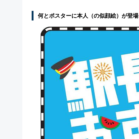
何とポスターに本人（の似顔絵）が登場