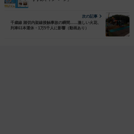
次の記事
千歳線 踏切内架線接触事故の瞬間……激しい火花、
列車61本運休・1万5千人に影響（動画あり）