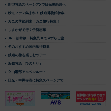
新型特急スペーシアXで日光鬼怒川へ
鉄道ファン集まれ！ 鉄道博物館特集
カニの季節到来！カニ旅行特集！
しまかぜで行く伊勢志摩
JR・新幹線・特急列車で #ずらし旅
冬のおすすめ国内旅行特集
鉄道の旅を楽しむツアー
近鉄特急「ひのとり」
立山黒部アルペンルート
日光・中禅寺湖に特急スペーシアで