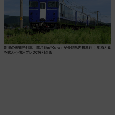
新潟の酒観光列車「越乃Shu*Kura」が長野県内初運行！ 地酒と食
を味わう信州プレDC特別企画