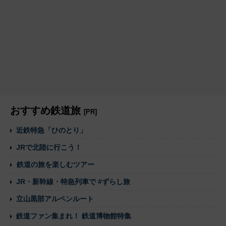
おすすめ鉄道旅
[PR]
近鉄特急「ひのとり」
JRで北陸に行こう！
鉄道の旅を楽しむツアー
JR・新幹線・特急列車で #ずらし旅
立山黒部アルペンルート
鉄道ファン集まれ！ 鉄道博物館特集