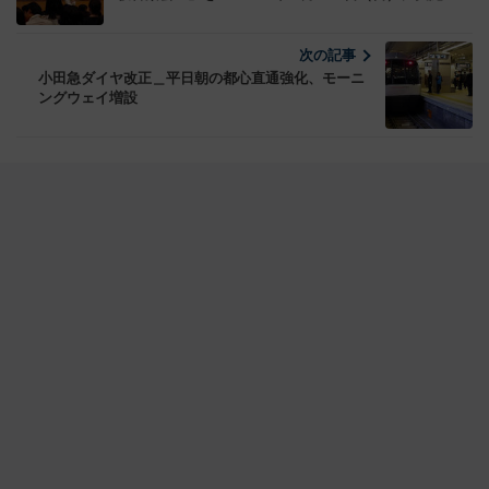
次の記事
小田急ダイヤ改正＿平日朝の都心直通強化、モーニ
ングウェイ増設