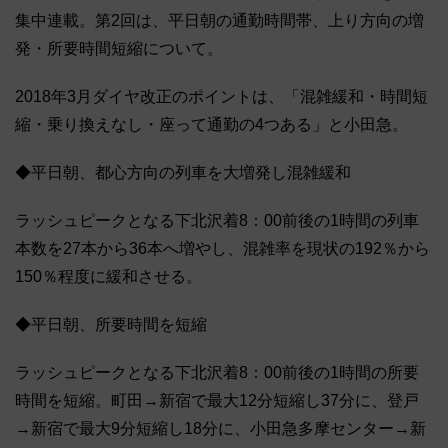
集中連載。第2回は、平日朝の通勤時間帯、上り方向の増
発・所要時間短縮について。
2018年3月ダイヤ改正のポイントは、「混雑緩和・時間短
縮・乗り換えなし・座って通勤の4つある」と小田急。
◆平日朝、都心方向の列車を大増発し混雑緩和
ラッシュピークとなる下北沢着8：00前後の1時間の列車
本数を27本から36本へ増やし、混雑率を現状の192％から
150％程度に緩和させる。
◆平日朝、所要時間を短縮
ラッシュピークとなる下北沢着8：00前後の1時間の所要
時間を短縮。町田→新宿で最大12分短縮し37分に、登戸
→新宿で最大9分短縮し18分に、小田急多摩センター→新