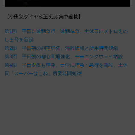
【小田急ダイヤ改正 短期集中連載】
第1回 平日に通勤急行・通勤準急、土休日にメトロえの
しま号を新設
第2回 平日朝の列車増発、混雑緩和と所用時間短縮
第3回 平日朝の都心直通強化、モーニングウェイ増設
第4回 平日夕夜も増発、日中に準急・急行を新設、土休
日「スーパーはこね」所要時間短縮