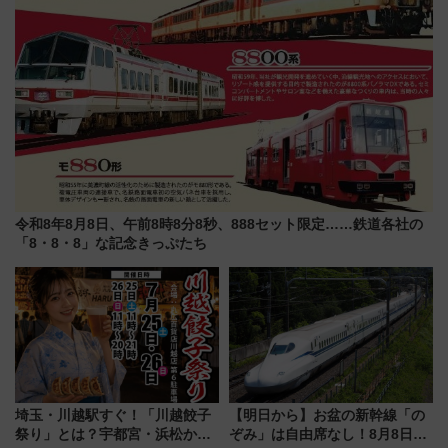
令和8年8月8日、午前8時8分8秒、888セット限定……鉄道各社の
「8・8・8」な記念きっぷたち
埼玉・川越駅すぐ！「川越餃子
【明日から】お盆の新幹線「の
祭り」とは？宇都宮・浜松から
ぞみ」は自由席なし！8月8日午