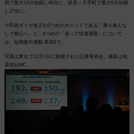
宿で最大14分短縮し40分に、経堂→大手町で最大6分短縮
し27分に。
小田急ダイヤ改正の3つめのポイントである「乗り換えな
しで都心へ」と、4つめの「座って快適通勤」について
は、短期集中連載 第3回で。
写真は東京で11月1日に開催された記者発表会。撮影は柏
原美紀MC。