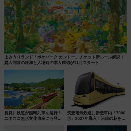
よみうりランド「ポケパーク カントー」チケット新ルール解説！
購入制限の緩和と入場時の本人確認が11月スタート
長良川鉄道が臨時列車を運行！
筑豊電気鉄道に新型車両「7000
ユネスコ無形文化遺産にも登録
形」2027年導入！沿線の花をイ
された「郡上おどり」楽しむ人
メージしたイエローを採用 車
に 乗車には予約が必要
内は落ち着いたゆとりある空間