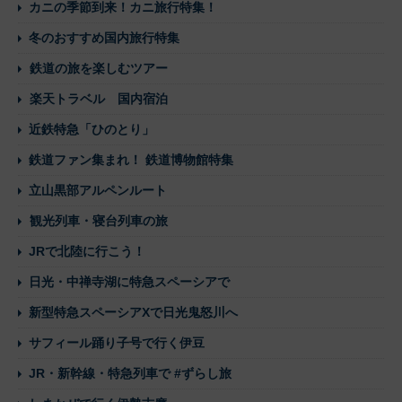
カニの季節到来！カニ旅行特集！
冬のおすすめ国内旅行特集
鉄道の旅を楽しむツアー
楽天トラベル 国内宿泊
近鉄特急「ひのとり」
鉄道ファン集まれ！ 鉄道博物館特集
立山黒部アルペンルート
観光列車・寝台列車の旅
JRで北陸に行こう！
日光・中禅寺湖に特急スペーシアで
新型特急スペーシアXで日光鬼怒川へ
サフィール踊り子号で行く伊豆
JR・新幹線・特急列車で #ずらし旅