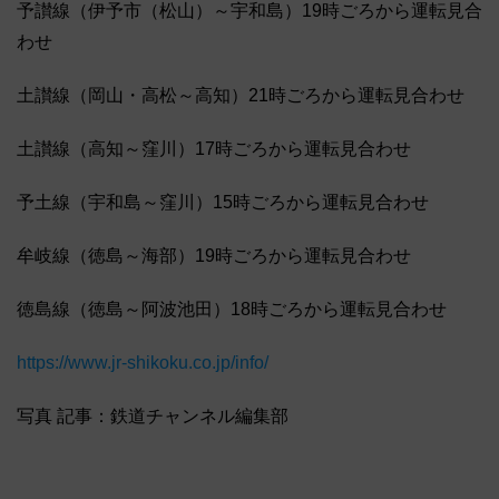
予讃線（伊予市（松山）～宇和島）19時ごろから運転見合
わせ
土讃線（岡山・高松～高知）21時ごろから運転見合わせ
土讃線（高知～窪川）17時ごろから運転見合わせ
予土線（宇和島～窪川）15時ごろから運転見合わせ
牟岐線（徳島～海部）19時ごろから運転見合わせ
徳島線（徳島～阿波池田）18時ごろから運転見合わせ
https://www.jr-shikoku.co.jp/info/
写真 記事：鉄道チャンネル編集部