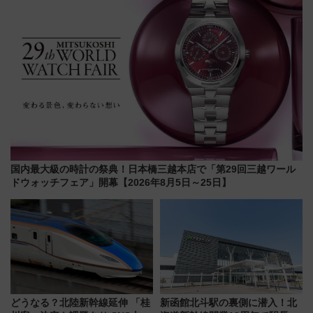
国内最大級の時計の祭典！日本橋三越本店で「第29回三越ワール
ドウォッチフェア」開幕【2026年8月5日～25日】
どうなる？北陸新幹線延伸 「桂
新函館北斗駅の裏側に潜入！北