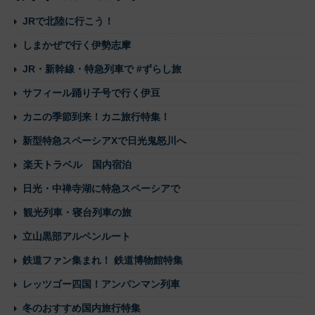
JRで北陸に行こう！
しまかぜで行く伊勢志摩
JR・新幹線・特急列車で #ずらし旅
サフィール踊り子号で行く伊豆
カニの季節到来！カニ旅行特集！
新型特急スペーシアXで日光鬼怒川へ
楽天トラベル 国内宿泊
日光・中禅寺湖に特急スペーシアで
観光列車・寝台列車の旅
立山黒部アルペンルート
鉄道ファン集まれ！ 鉄道博物館特集
レッツゴー四国！アンパンマン列車
冬のおすすめ国内旅行特集