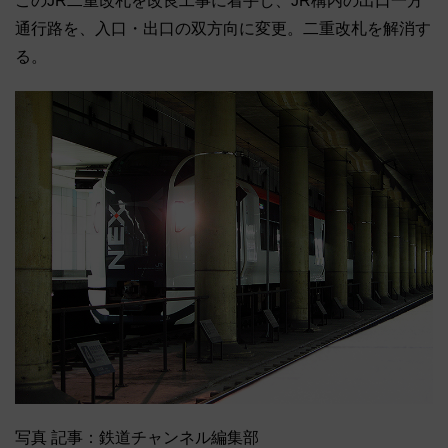
このJR二重改札を改良工事に着手し、JR構内の出口一方
通行路を、入口・出口の双方向に変更。二重改札を解消す
る。
写真 記事：鉄道チャンネル編集部