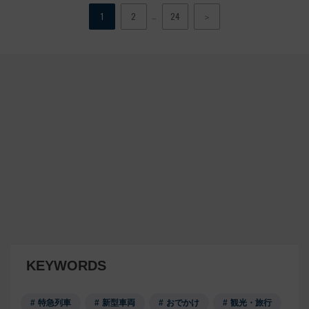
…
1
2
24
＞
KEYWORDS
特急列車
新型車両
おでかけ
観光・旅行