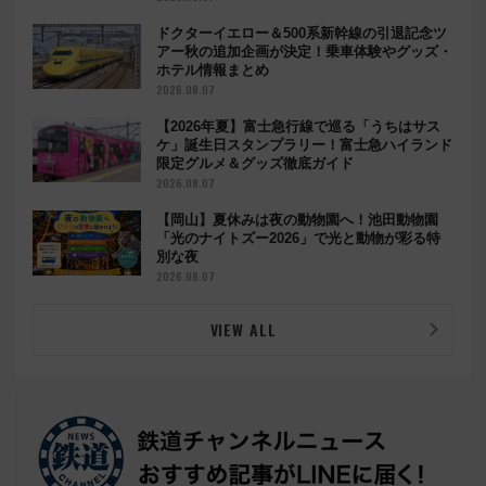
ドクターイエロー＆500系新幹線の引退記念ツ
アー秋の追加企画が決定！乗車体験やグッズ・
ホテル情報まとめ
2026.08.07
【2026年夏】富士急行線で巡る「うちはサス
ケ」誕生日スタンプラリー！富士急ハイランド
限定グルメ＆グッズ徹底ガイド
2026.08.07
【岡山】夏休みは夜の動物園へ！池田動物園
「光のナイトズー2026」で光と動物が彩る特
別な夜
2026.08.07
VIEW ALL