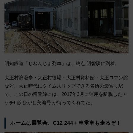
明知鉄道「じねんじょ列車」は、終点 明智駅に到着。
大正村浪漫亭・大正村役場・大正村資料館・大正ロマン館
など、大正時代にタイムスリップできる名所の最寄り駅
で、この日の留置線には、2017年3月に運用を離脱したア
ケチ6形 ひがし美濃号 が待ってくれてた。
ホームは展覧会、C12 244＋車掌車も走るぞ！