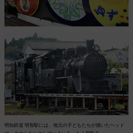
明知鉄道 明智駅には、地元の子どもたちが描いたヘッド