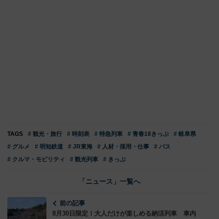
TAGS
# 観光・旅行
# 時刻表
# 特急列車
# 青春18きっぷ
# 岐阜県
# グルメ
# 明知鉄道
# JR東海
# 人材・採用・仕事
# バス
# クルマ・モビリティ
# 観光列車
# きっぷ
「ニュース」一覧へ
前の記事
8月30日限定！大人だけが楽しめる納涼列車 車内