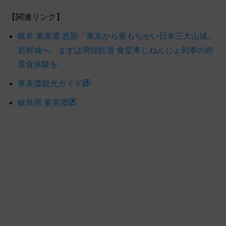
【関連リンク】
岐阜 東美濃 恵那「東京から最もちかい日本三大山城」
岩村城へ、まずは明知鉄道 食堂車じねんじょ列車の絶
景食体験を
東美濃観光ガイド
岐阜県 東美濃