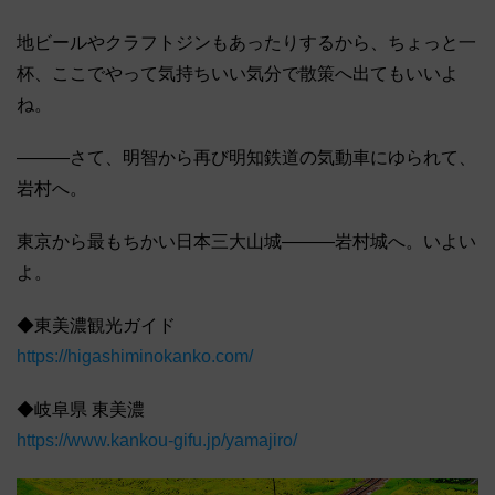
地ビールやクラフトジンもあったりするから、ちょっと一
杯、ここでやって気持ちいい気分で散策へ出てもいいよ
ね。
―――さて、明智から再び明知鉄道の気動車にゆられて、
岩村へ。
東京から最もちかい日本三大山城―――岩村城へ。いよい
よ。
◆東美濃観光ガイド
https://higashiminokanko.com/
◆岐阜県 東美濃
https://www.kankou-gifu.jp/yamajiro/