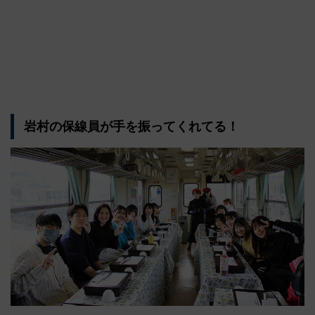
岩村の保線員が手を振ってくれてる！