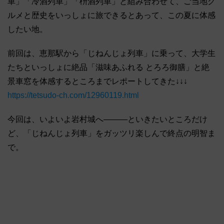
車」「冷酒列車」「枡酒列車」と組み合わせて、ご当地グ
ルメと歴史をいっしょに旅できるとあって、この夏に体感
したい地。
前回は、恵那駅から「じねんじょ列車」に乗って、大学生
たちといっしょに絶品「滋味あふれる とろろ御膳」と絶
景車窓を体感するところまでレポートしてきた↓↓↓
https://tetsudo-ch.com/12960119.html
今回は、いよいよ岩村城へ―――といきたいところだけ
ど、「じねんじょ列車」をガッツリ楽しんで終点の明智ま
で。