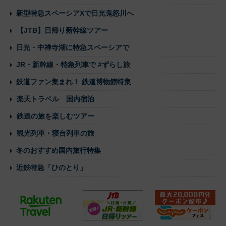
新型特急スペーシアXで日光鬼怒川へ
【JTB】日帰り新幹線ツアー
日光・中禅寺湖に特急スペーシアで
JR・新幹線・特急列車で #ずらし旅
鉄道ファン集まれ！ 鉄道博物館特集
楽天トラベル 国内宿泊
鉄道の旅を楽しむツアー
観光列車・寝台列車の旅
冬のおすすめ国内旅行特集
近鉄特急「ひのとり」