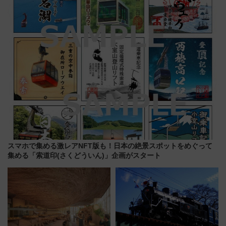
三浦海岸を堪能できるお出かけ
たな玄関口へ
プランもご紹介
スマホで集める激レアNFT版も！日本の絶景スポットをめぐって
集める「索道印(さくどういん)」企画がスタート