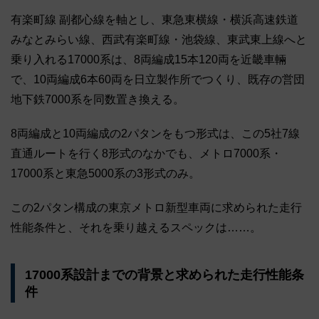
有楽町線 副都心線を軸とし、東急東横線・横浜高速鉄道
みなとみらい線、西武有楽町線・池袋線、東武東上線へと
乗り入れる17000系は、8両編成15本120両を近畿車輛
で、10両編成6本60両を日立製作所でつくり、既存の営団
地下鉄7000系を同数置き換える。
8両編成と10両編成の2パタンをもつ形式は、この5社7線
直通ルートを行く8形式のなかでも、メトロ7000系・
17000系と東急5000系の3形式のみ。
この2パタン構成の東京メトロ新型車両に求められた走行
性能条件と、それを乗り越えるスペックは……。
17000系設計までの背景と求められた走行性能条
件