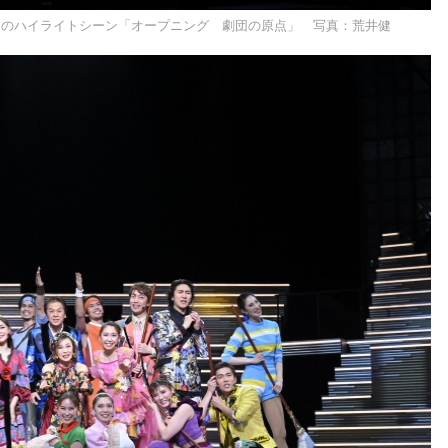
 』の最初のハイライトシーン「オープニング 劇団の原点」 写真：荒井健