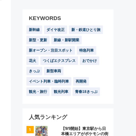
KEYWORDS
新幹線
ダイヤ改正
新・鉄道ひとり旅
新型・更新
新線・新駅開業
新オープン・注目スポット
特急列車
花火
つくばエクスプレス
おでかけ
きっぷ
新型車両
イベント列車・臨時列車
再開発
観光・旅行
観光列車
青春18きっぷ
人気ランキング
【9/9開始】東京駅から日
本橋エリアがポケモンの街