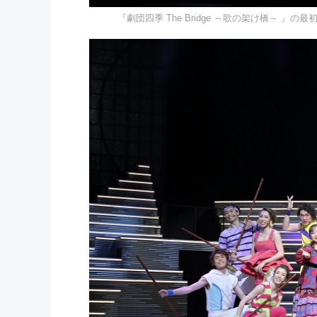
『劇団四季 The Bridge ～歌の架け橋～