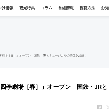
かけ情報
観光特集
コラム
番組情報
視聴方法
お知
季劇場［春］」オープン 国鉄・JRとミュージカルの関係を紐解く
本四季劇場［春］」オープン 国鉄・JRと