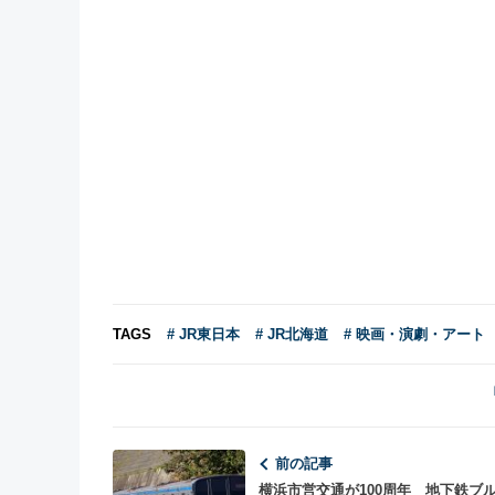
TAGS
# JR東日本
# JR北海道
# 映画・演劇・アート
前の記事
横浜市営交通が100周年 地下鉄ブ