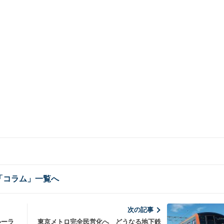
「コラム」一覧へ
次の記事
ルーラ
東京メトロ完全民営化へ どうなる地下鉄