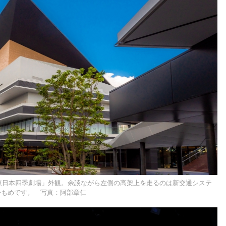
東日本四季劇場」外観。余談ながら左側の高架上を走るのは新交通システ
かもめです。 写真：阿部章仁