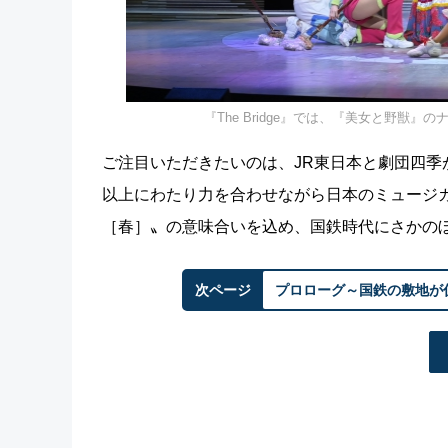
『The Bridge』では、『美女と野
ご注目いただきたいのは、JR東日本と劇団四季
以上にわたり力を合わせながら日本のミュージ
［春］〟の意味合いを込め、国鉄時代にさかの
次ページ
プロローグ～国鉄の敷地が