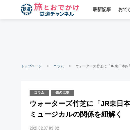
最新記事
おで
トップページ
コラム
ウォーターズ竹芝に「JR東日本四
コラム
鉄の広場
ウォーターズ竹芝に「JR東日
ミュージカルの関係を紐解く
2021.02.07 09:02