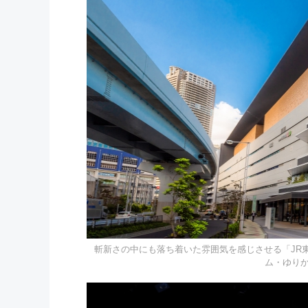
斬新さの中にも落ち着いた雰囲気を感じさせる「JR
ム・ゆり