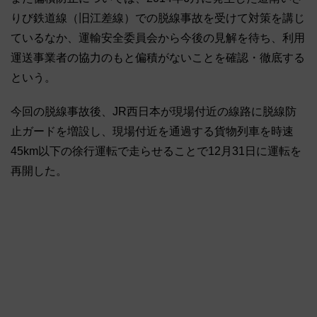
りび鉄道線（旧江差線）での脱線事故を受けて対策を講じ
ているなか、運輸安全委員会から今後の見解を待ち、利用
運送事業者の協力のもと偏積がないことを確認・徹底する
という。
今回の脱線事故後、JR西日本が現場付近の線路に脱線防
止ガードを増設し、現場付近を通過する貨物列車を時速
45km以下の徐行運転で走らせることで12月31日に運転を
再開した。