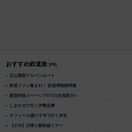
おすすめ鉄道旅
[PR]
立山黒部アルペンルート
鉄道ファン集まれ！ 鉄道博物館特集
新型特急スペーシアXで日光鬼怒川へ
しまかぜで行く伊勢志摩
サフィール踊り子号で行く伊豆
【JTB】日帰り新幹線ツアー