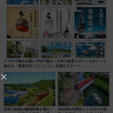
スマホで集める激レアNFT版も！日本の絶景スポットをめぐって
集める「索道印(さくどういん)」企画がスタート
長良川鉄道が臨時列車を運行！
2026年9月東京メトロダイヤ改