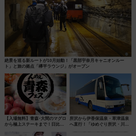
絶景を巡る新ルートが10月始動！「黒部宇奈月キャニオンルー
ト」と旅の拠点「欅平ラウンジ」がオープン
【入場無料】青森･大間のマグロ
所沢から伊香保温泉・草津温泉
から極上ステーキまで！日比谷
へ直行！「ゆめぐり所沢・川越
公園で「んめぇ青森フェス」と
号」で群馬の温泉旅をもっと気
人気フードフェス「肉祭」が同
軽に 運行ダイヤ・運賃を解説