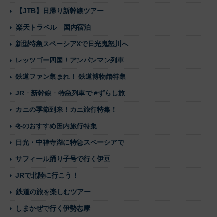
【JTB】日帰り新幹線ツアー
楽天トラベル 国内宿泊
新型特急スペーシアXで日光鬼怒川へ
レッツゴー四国！アンパンマン列車
鉄道ファン集まれ！ 鉄道博物館特集
JR・新幹線・特急列車で #ずらし旅
カニの季節到来！カニ旅行特集！
冬のおすすめ国内旅行特集
日光・中禅寺湖に特急スペーシアで
サフィール踊り子号で行く伊豆
JRで北陸に行こう！
鉄道の旅を楽しむツアー
しまかぜで行く伊勢志摩