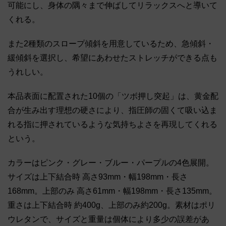
可能にし、身体の隅々まで伸ばしてリラックスへと導いて
くれる。
また2種類のスロープ傾斜を用意しているため、急傾斜・
緩傾斜を選択し、希望にあわせたストレッチができる点も
うれしい。
本品表面に配置された10個の「ツボ押し突起」は、黄金配
合が生み出す理想の硬さにより、指圧師の固くて吸い込ま
れる指に押されているような気持ちよさを再現してくれる
という。
カラーはピンク・グレー・ブルー・パープルの4色展開。
サイズは上下結合時 高さ93mm・幅198mm・長さ
168mm。上部のみ 高さ61mm・幅198mm・長さ135mm。
重さは上下結合時 約400g、上部のみ約200g。素材はポリ
ウレタンで、サイズと重量は個体により多少の誤差があ