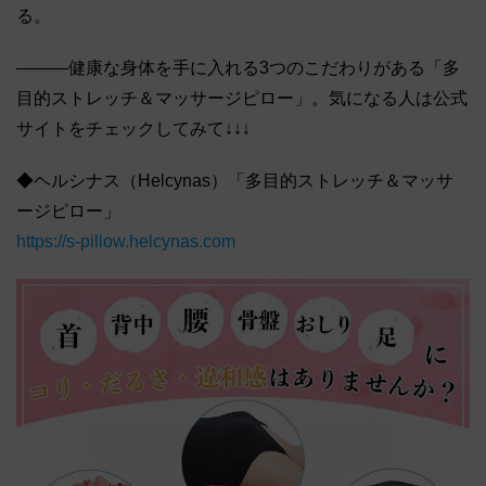
る。
―――健康な身体を手に入れる3つのこだわりがある「多
目的ストレッチ＆マッサージピロー」。気になる人は公式
サイトをチェックしてみて↓↓↓
◆ヘルシナス（Helcynas）「多目的ストレッチ＆マッサ
ージピロー」
https://s-pillow.helcynas.com