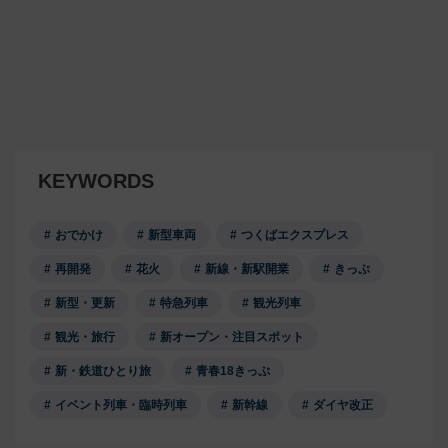
KEYWORDS
おでかけ
新型車両
つくばエクスプレス
再開発
花火
新線・新駅開業
きっぷ
新型・更新
特急列車
観光列車
観光・旅行
新オープン・注目スポット
新・鉄道ひとり旅
青春18きっぷ
イベント列車・臨時列車
新幹線
ダイヤ改正