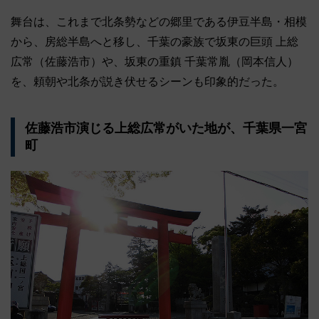
舞台は、これまで北条勢などの郷里である伊豆半島・相模
から、房総半島へと移し、千葉の豪族で坂東の巨頭 上総
広常（佐藤浩市）や、坂東の重鎮 千葉常胤（岡本信人）
を、頼朝や北条が説き伏せるシーンも印象的だった。
佐藤浩市演じる上総広常がいた地が、千葉県一宮
町