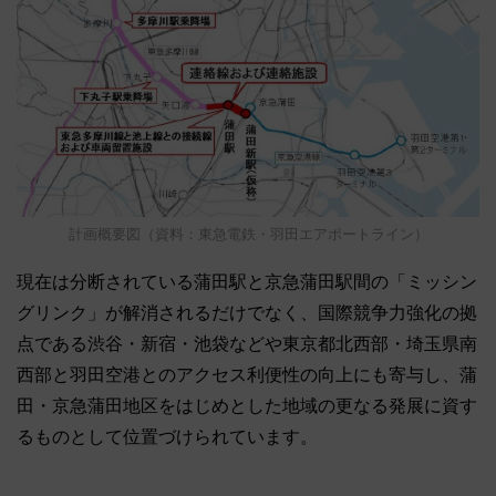
計画概要図（資料：東急電鉄・羽田エアポートライン）
現在は分断されている蒲田駅と京急蒲田駅間の「ミッシン
グリンク」が解消されるだけでなく、国際競争力強化の拠
点である渋谷・新宿・池袋などや東京都北西部・埼玉県南
西部と羽田空港とのアクセス利便性の向上にも寄与し、蒲
田・京急蒲田地区をはじめとした地域の更なる発展に資す
るものとして位置づけられています。