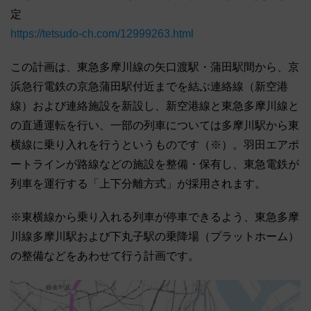
定
https://tetsudo-ch.com/12999263.html
この計画は、東急多摩川線の矢口渡駅・蒲田駅間から、京
浜急行電鉄の京急蒲田駅付近までを結ぶ連絡線（新空港
線）および連絡施設を新設し、新空港線と東急多摩川線と
の直通運転を行い、一部の列車については多摩川駅から東
横線に乗り入れを行うというものです（※）。羽田エアポ
ートラインが路線などの施設を整備・保有し、東急電鉄が
列車を運行する「上下分離方式」が採用されます。
※東横線から乗り入れる列車が停車できるよう、東急多摩
川線多摩川駅および下丸子駅の乗降場（プラットホーム）
の整備などをあわせて行う計画です。