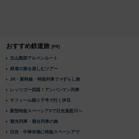
おすすめ鉄道旅
[PR]
立山黒部アルペンルート
鉄道の旅を楽しむツアー
JR・新幹線・特急列車で #ずらし旅
レッツゴー四国！アンパンマン列車
サフィール踊り子号で行く伊豆
新型特急スペーシアXで日光鬼怒川へ
観光列車・寝台列車の旅
日光・中禅寺湖に特急スペーシアで