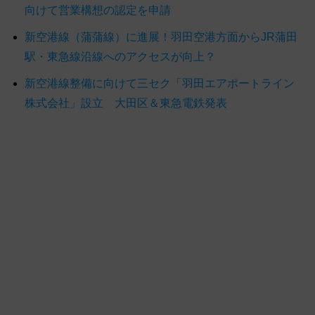
向けて営業構想の認定を申請
新空港線（蒲蒲線）に進展！羽田空港方面からJR蒲田
駅・東急線沿線へのアクセスが向上？
新空港線整備に向けて三セク「羽田エアポートライン
株式会社」設立 大田区＆東急電鉄発表