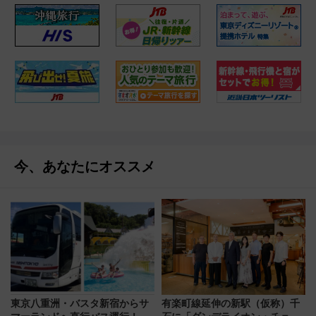
今、あなたにオススメ
東京八重洲・バスタ新宿からサ
有楽町線延伸の新駅（仮称）千