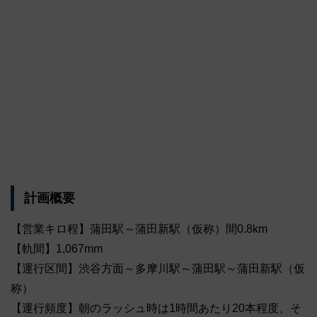
計画概要
【営業キロ程】蒲田駅～蒲田新駅（仮称）間0.8km
【軌間】1,067mm
【運行区間】渋谷方面～多摩川駅～蒲田駅～蒲田新駅（仮
称）
【運行頻度】朝のラッシュ時は1時間あたり20本程度、そ