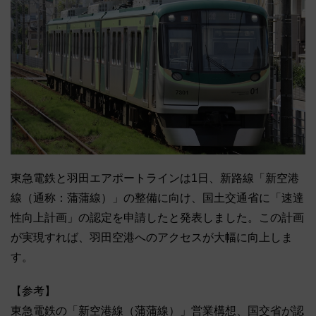
東急電鉄と羽田エアポートラインは1日、新路線「新空港
線（通称：蒲蒲線）」の整備に向け、国土交通省に「速達
性向上計画」の認定を申請したと発表しました。この計画
が実現すれば、羽田空港へのアクセスが大幅に向上しま
す。
【参考】
東急電鉄の「新空港線（蒲蒲線）」営業構想、国交省が認