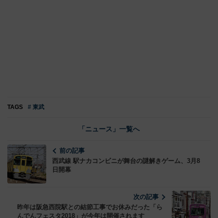
TAGS
# 東武
「ニュース」一覧へ
前の記事
西武線 駅ナカコンビニが舞台の謎解きゲーム、3月8
日開幕
次の記事
昨年は阪急西院駅との結節工事でお休みだった「ら
んでんフェスタ2018」が今年は開催されます