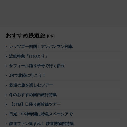
おすすめ鉄道旅
[PR]
レッツゴー四国！アンパンマン列車
近鉄特急「ひのとり」
サフィール踊り子号で行く伊豆
JRで北陸に行こう！
鉄道の旅を楽しむツアー
冬のおすすめ国内旅行特集
【JTB】日帰り新幹線ツアー
日光・中禅寺湖に特急スペーシアで
鉄道ファン集まれ！ 鉄道博物館特集