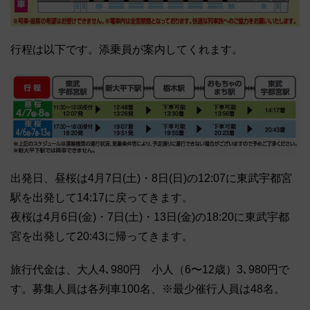
行程は以下です。添乗員が案内してくれます。
出発日、昼桜は4月7日(土)・8日(日)の12:07に東武宇都宮
駅を出発して14:17に戻ってきます。
夜桜は4月6日(金)・7日(土)・13日(金)の18:20に東武宇都
宮を出発して20:43に帰ってきます。
旅行代金は、大人4､980円 小人（6〜12歳）3､980円で
す。募集人員は各列車100名、※最少催行人員は48名。