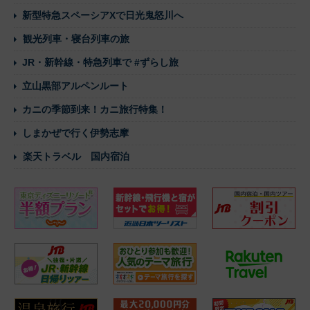
新型特急スペーシアXで日光鬼怒川へ
観光列車・寝台列車の旅
JR・新幹線・特急列車で #ずらし旅
立山黒部アルペンルート
カニの季節到来！カニ旅行特集！
しまかぜで行く伊勢志摩
楽天トラベル 国内宿泊