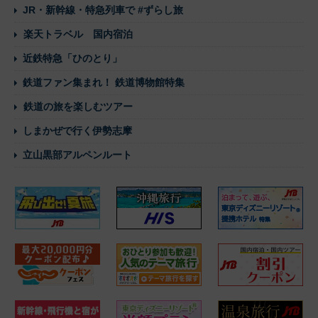
JR・新幹線・特急列車で #ずらし旅
楽天トラベル 国内宿泊
近鉄特急「ひのとり」
鉄道ファン集まれ！ 鉄道博物館特集
鉄道の旅を楽しむツアー
しまかぜで行く伊勢志摩
立山黒部アルペンルート