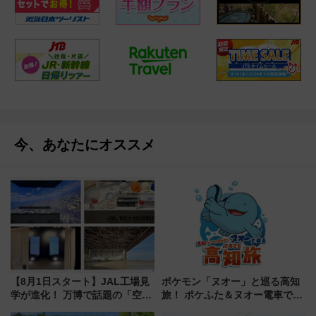
今、あなたにオススメ
【8月1日スタート】JAL工場見
ポケモン「ヌオー」と巡る高知
学が進化！ 万博で話題の「空飛
旅！ ポケふた＆ヌオー電車で楽
ぶクルマ」体験が常設化!? 期間
しむ鉄道スタンプラリーで土佐