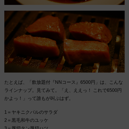
たとえば、「飲放題付『NNコース』6500円」は、こんな
ラインナップ。見てみて。「え、ええっ！ これで6500円
かよっ！」って誰もが叫ぶはず。
1＝ヤキニクバルのサラダ
2＝黒毛和牛のユッケ
3＝厚切タン厚切ハツ