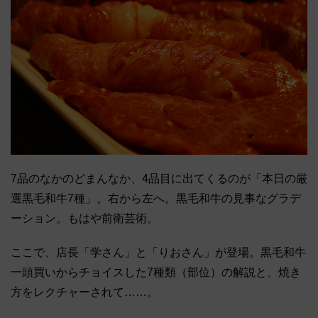
7品のなかのどまんなか、4品目に出てくるのが「本日の厳
選黒毛和牛7種」。右から左へ。黒毛和牛の見事なグラデ
ーション。もはや前衛芸術。
ここで、店長「学さん」と「りおさん」が登場。黒毛和牛
一頭買いからチョイスした7種類（部位）の解説と、焼き
方をレクチャーされて……。