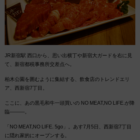
JR新宿駅 西口から、思い出横丁や新宿大ガードを右に見
て、新宿都税事務所交差点へ。
柏木公園を囲むように集結する、飲食店のトレンドエリ
ア、西新宿7丁目。
ここに、あの黒毛和牛一頭買いの NO MEAT,NO LIFE.が降
臨―――。
「NO MEAT,NO LIFE. 5go」。あす7月5日、西新宿7丁目
に隠れ家的にオープンする。