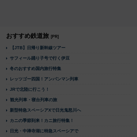
おすすめ鉄道旅
[PR]
【JTB】日帰り新幹線ツアー
サフィール踊り子号で行く伊豆
冬のおすすめ国内旅行特集
レッツゴー四国！アンパンマン列車
JRで北陸に行こう！
観光列車・寝台列車の旅
新型特急スペーシアXで日光鬼怒川へ
カニの季節到来！カニ旅行特集！
日光・中禅寺湖に特急スペーシアで