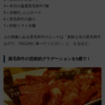
4＝本日の厳選黒毛和牛7種
5＝名物!!しゃぶロース
6＝黒毛和牛の握り
7＝特製トマト冷麺
上の画像にある黒毛和牛のユッケは「新鮮な生の黒毛和牛
なので、5分以内に食べてください」と。なるほど。
黒毛和牛の芸術的グラデーションを5感で！