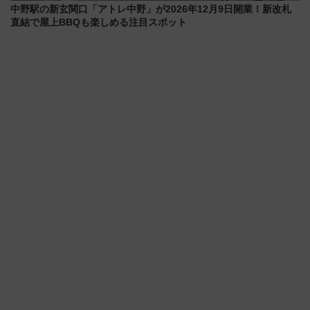
中野駅の新玄関口「アトレ中野」が2026年12月9日開業！新改札
直結で屋上BBQも楽しめる注目スポット