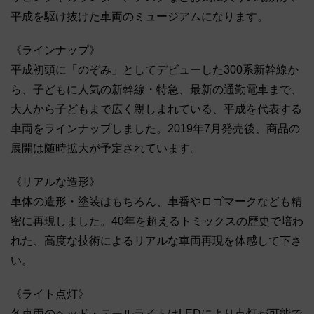
平成を駆け抜けた車両のミュージアムになります。
《ラインナップ》
平成初頭に「のぞみ」としてデビューした300系新幹線か
ら、子どもに人気の新幹線・特急、最新の通勤電車まで、
大人から子どもまで広く親しまれている、平成を代表する
車両をラインナップしました。2019年7月発売後、商品の
展開は随時拡大が予定されています。
《リアルな造形》
車体の造形・塗装はもちろん、車番やロゴマークなども精
密に再現しました。40年を超えるトミックスの歴史で培わ
れた、高度な技術によるリアルな車両再現を体感して下さ
い。
《ライト点灯》
各車両のヘッド・テールライトはLEDにより点灯が可能で