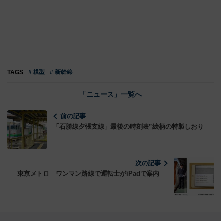
TAGS
# 模型
# 新幹線
「ニュース」一覧へ
前の記事
「石勝線夕張支線」最後の時刻表”絵柄の特製しおり
次の記事
東京メトロ ワンマン路線で運転士がiPadで案内