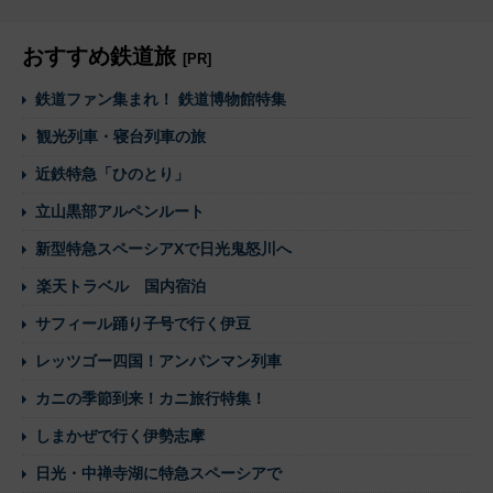
おすすめ鉄道旅
[PR]
鉄道ファン集まれ！ 鉄道博物館特集
観光列車・寝台列車の旅
近鉄特急「ひのとり」
立山黒部アルペンルート
新型特急スペーシアXで日光鬼怒川へ
楽天トラベル 国内宿泊
サフィール踊り子号で行く伊豆
レッツゴー四国！アンパンマン列車
カニの季節到来！カニ旅行特集！
しまかぜで行く伊勢志摩
日光・中禅寺湖に特急スペーシアで