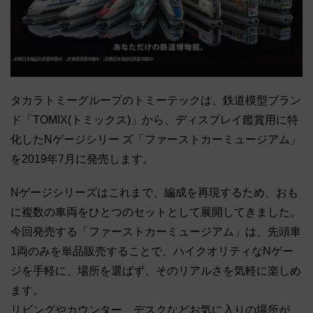
タカラトミーグループのトミーテックは、鉄道模型ブラン
ド「TOMIX(トミックス)」から、ディスプレイ鑑賞用に特
化したNゲージシリー ズ「ファーストカーミュージアム」
を2019年7月に発売します。
Nゲージシリーズはこれまで、編成を再現するため、おも
に複数の車両をひとつのセットとして展開してきました。
今回発売する「ファーストカーミュージアム」は、先頭車
1両のみを単品販売することで、ハイクオリティなNゲー
ジを手軽に、場所を選ばず、そのリアルさを気軽に楽しめ
ます。
リビングやカウンター、デスクなどお気に入りの場所が、