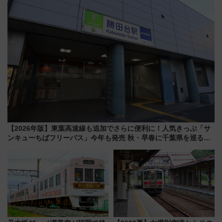
駅からのアクセスも
【2026年版】東葉高速線も追加でさらに便利に！人気きっぷ「サ
ンキューちばフリーパス」今年も発売 秋・早春に千葉県を巡るな
ら使い勝手・コスパ抜群