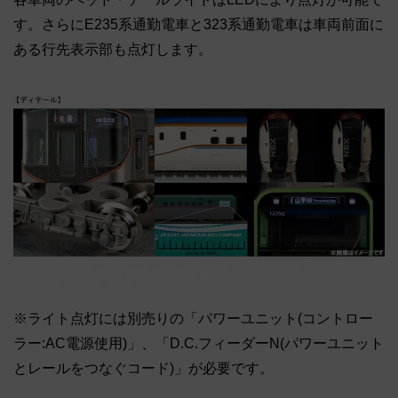
す。さらにE235系通勤電車と323系通勤電車は車両前面に
ある行先表示部も点灯します。
※ライト点灯には別売りの「パワーユニット(コントロー
ラー:AC電源使用)」、「D.C.フィーダーN(パワーユニット
とレールをつなぐコード)」が必要です。