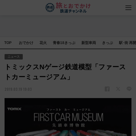
TOP
おでかけ
花火
青春18きっぷ
新型車両
きっぷ
駅･街 再
ニュース
トミックスNゲージ鉄道模型「ファース
トカーミュージアム」
2019.03.19 19:03