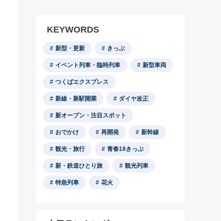
KEYWORDS
新型・更新
きっぷ
イベント列車・臨時列車
新型車両
つくばエクスプレス
新線・新駅開業
ダイヤ改正
新オープン・注目スポット
おでかけ
再開発
新幹線
観光・旅行
青春18きっぷ
新・鉄道ひとり旅
観光列車
特急列車
花火
路