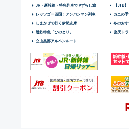
JR・新幹線・特急列車で #ずらし旅
【JTB
レッツゴー四国！アンパンマン列車
カニの季
しまかぜで行く伊勢志摩
冬のおす
近鉄特急「ひのとり」
楽天トラ
立山黒部アルペンルート