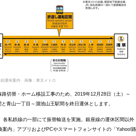
年始運休案内 画像：東京メトロ
切替・ホーム移設工事のため、2019年12月28日（土）～
駅間と青山一丁目～溜池山王駅間を終日運休とします。
R、各私鉄線の一部にて振替輸送を実施。銀座線の運休区間以外
換案内」アプリおよびPCやスマートフォンサイトの「Yahoo!