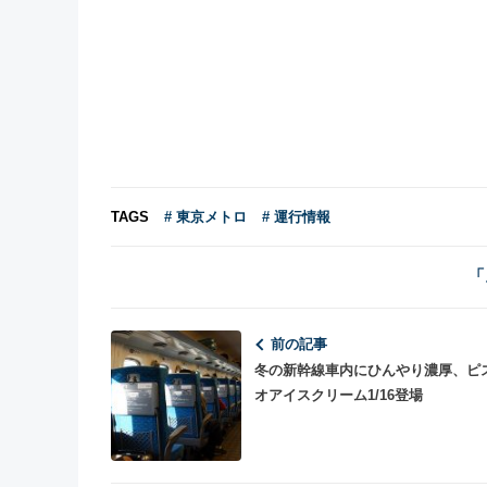
TAGS
# 東京メトロ
# 運行情報
「
前の記事
冬の新幹線車内にひんやり濃厚、ピ
オアイスクリーム1/16登場