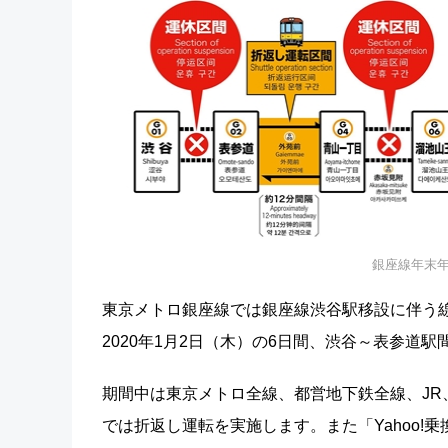
銀座線年末
東京メトロ銀座線では銀座線渋谷駅移設に伴う線路
2020年1月2日（木）の6日間、渋谷～表参道
期間中は東京メトロ全線、都営地下鉄全線、J
では折返し運転を実施します。また「Yahoo!乗