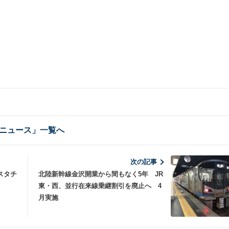
ニュース」一覧へ
次の記事
スタチ
北陸新幹線金沢開業から間もなく5年 JR
東・西、並行在来線乗継割引を廃止へ 4
月実施