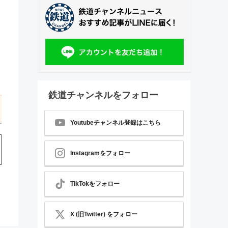
鉄道チャンネルをフォロー
Youtubeチャンネル登録はこちら
Instagramをフォロー
TikTokをフォロー
X (旧Twitter) をフォロー