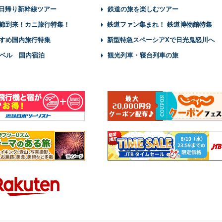
】日帰り新幹線ツアー
鉄道の旅を楽しむツアー
節到来！カニ旅行特集！
鉄道ファン集まれ！ 鉄道博物館特集
すめ国内旅行特集
新型特急スペーシアXで日光鬼怒川へ
ベル 国内宿泊
観光列車・寝台列車の旅