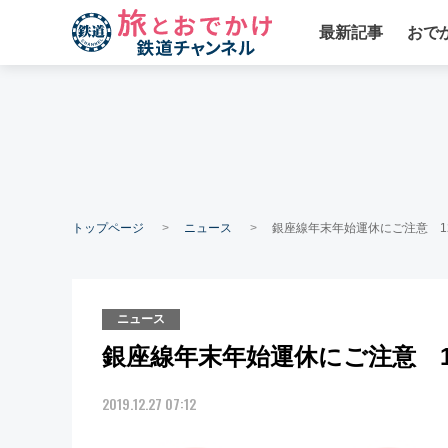
最新記事
おで
トップページ
ニュース
銀座線年末年始運休にご注意 12/
ニュース
銀座線年末年始運休にご注意 12/
2019.12.27 07:12