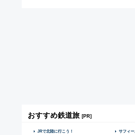
おすすめ鉄道旅
[PR]
JRで北陸に行こう！
サフィー