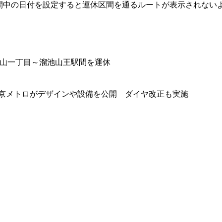
間中の日付を設定すると運休区間を通るルートが表示されない
青山一丁目～溜池山王駅間を運休
 東京メトロがデザインや設備を公開 ダイヤ改正も実施