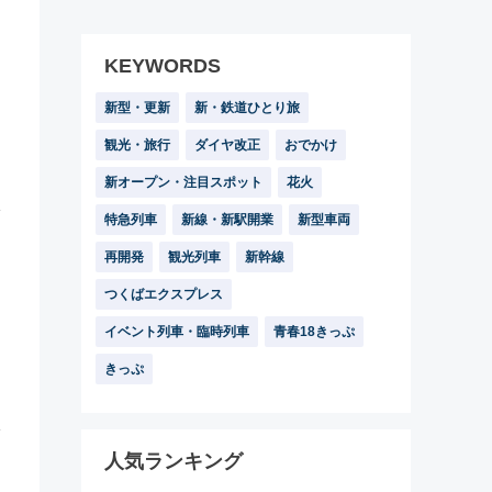
KEYWORDS
新型・更新
新・鉄道ひとり旅
観光・旅行
ダイヤ改正
おでかけ
新オープン・注目スポット
花火
特急列車
新線・新駅開業
新型車両
再開発
観光列車
新幹線
つくばエクスプレス
イベント列車・臨時列車
青春18きっぷ
きっぷ
人気ランキング