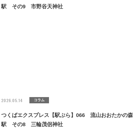
駅 その9 市野谷天神社
2026.05.14
コラム
つくばエクスプレス【駅ぶら】066 流山おおたかの森
駅 その8 三輪茂侶神社