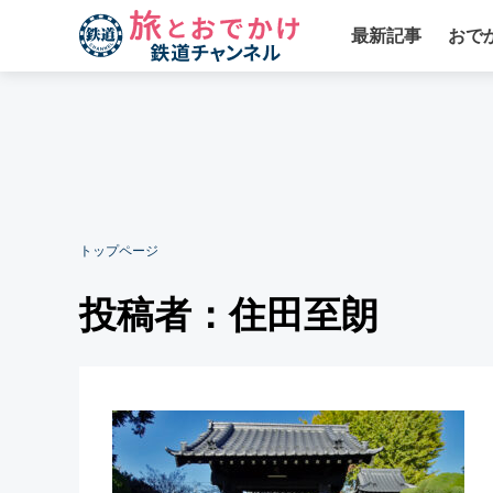
最新記事
おで
トップページ
投稿者：住田至朗