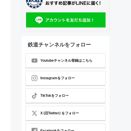
鉄道チャンネルをフォロー
Youtubeチャンネル登録はこちら
Instagramをフォロー
TikTokをフォロー
X (旧Twitter) をフォロー
Facebookをフォロー