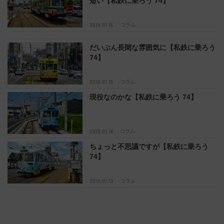
短い【私鉄に乗ろう 74】
2019.01.16
コラム
だいぶん長閑な雰囲気に【私鉄に乗ろう
74】
2019.01.15
コラム
現役なのかな【私鉄に乗ろう 74】
2019.01.14
コラム
ちょっと不思議ですが【私鉄に乗ろう
74】
2019.01.13
コラム