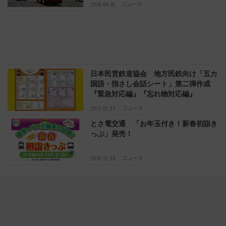
2018.04.18
ニュース
日本民営鉄道協会 地方民鉄向け「五カ
国語・指さし会話シート」第二弾作成
『緊急対応編』『忘れ物対応編』
2017.01.27
ニュース
とさ電交通 「お年玉付き！新春初詣き
っぷ」発売！
2016.12.05
ニュース