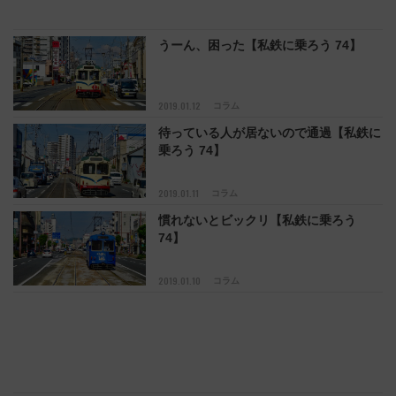
うーん、困った【私鉄に乗ろう 74】
2019.01.12
コラム
待っている人が居ないので通過【私鉄に
乗ろう 74】
2019.01.11
コラム
慣れないとビックリ【私鉄に乗ろう
74】
2019.01.10
コラム