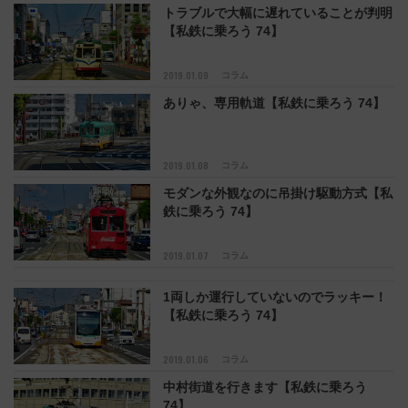
トラブルで大幅に遅れていることが判明
【私鉄に乗ろう 74】
2019.01.09
コラム
ありゃ、専用軌道【私鉄に乗ろう 74】
2019.01.08
コラム
モダンな外観なのに吊掛け駆動方式【私
鉄に乗ろう 74】
2019.01.07
コラム
1両しか運行していないのでラッキー！
【私鉄に乗ろう 74】
2019.01.06
コラム
中村街道を行きます【私鉄に乗ろう
74】