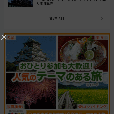
り受注販売
VIEW ALL