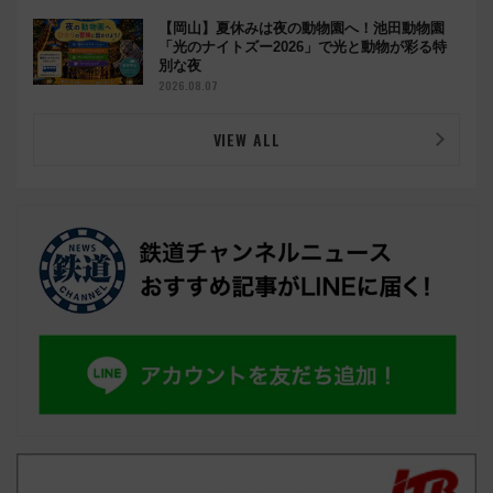
【岡山】夏休みは夜の動物園へ！池田動物園
「光のナイトズー2026」で光と動物が彩る特
別な夜
2026.08.07
VIEW ALL