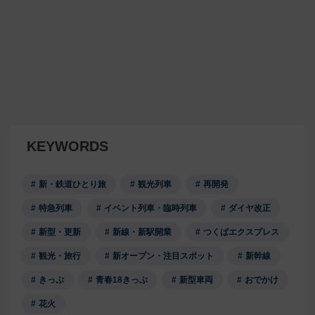
KEYWORDS
新・鉄道ひとり旅
観光列車
再開発
特急列車
イベント列車・臨時列車
ダイヤ改正
新型・更新
新線・新駅開業
つくばエクスプレス
観光・旅行
新オープン・注目スポット
新幹線
きっぷ
青春18きっぷ
新型車両
おでかけ
花火