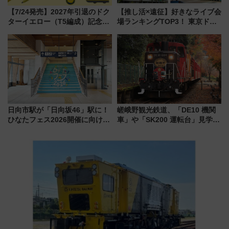
【7/24発売】2027年引退のドク
【推し活×遠征】好きなライブ会
ターイエロー（T5編成）記念グ
場ランキングTOP3！ 東京ドー
ッズ7種が登場！ 新幹線車内放
ムや大阪城ホールが選ばれる理
送の目覚まし時計など通販・販
由と交通アクセス術、ライブ会
売店舗まとめ
場に何を求める？
日向市駅が「日向坂46」駅に！
嵯峨野観光鉄道、「DE10 機関
ひなたフェス2026開催に向けJR
車」や「SK200 運転台」見学ツ
九州が記念きっぷや臨時列車で
アーを開催！ ラストランイベン
全力応援 夜行列車「ドリーム
トの一環で激レア体験できちゃ
おひさま号」も走る
うかも 参加方法やスケジュール
をご紹介