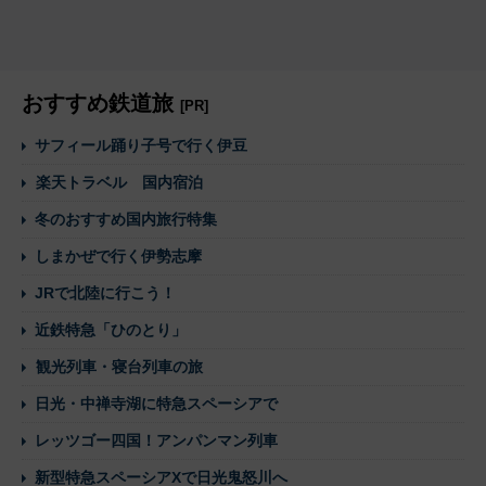
おすすめ鉄道旅
[PR]
サフィール踊り子号で行く伊豆
楽天トラベル 国内宿泊
冬のおすすめ国内旅行特集
しまかぜで行く伊勢志摩
JRで北陸に行こう！
近鉄特急「ひのとり」
観光列車・寝台列車の旅
日光・中禅寺湖に特急スペーシアで
レッツゴー四国！アンパンマン列車
新型特急スペーシアXで日光鬼怒川へ