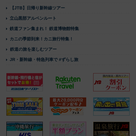
【JTB】日帰り新幹線ツアー
立山黒部アルペンルート
鉄道ファン集まれ！ 鉄道博物館特集
カニの季節到来！カニ旅行特集！
鉄道の旅を楽しむツアー
JR・新幹線・特急列車で #ずらし旅