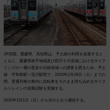
JR四国、愛媛県、高知県は、予土線の利用を促進すると
ともに、愛媛県南予地域及び四万十川流域におけるサイク
リングの一層の普及や沿線地域への誘客を図るため、予土
線・宇和島駅～窪川駅間で、2020年2月29日（土）までの
間、普通列車の車内に自転車をそのまま持ち込めるサイク
ルトレインの混乗試験を実施する。
2020年3月1日（日）から次のとおり継続する。