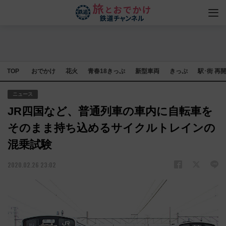
TOP
おでかけ
花火
青春18きっぷ
新型車両
きっぷ
駅･街 再
ニュース
JR四国など、普通列車の車内に自転車を
そのまま持ち込めるサイクルトレインの
混乗試験
2020.02.26 23:02