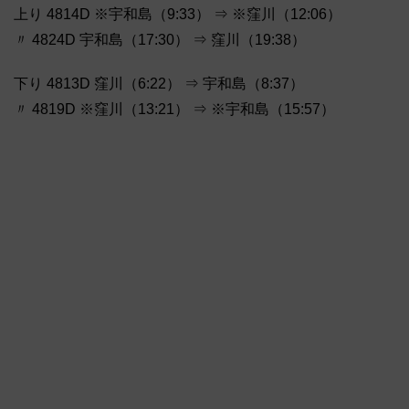
上り 4814D ※宇和島（9:33） ⇒ ※窪川（12:06）
〃 4824D 宇和島（17:30） ⇒ 窪川（19:38）
下り 4813D 窪川（6:22） ⇒ 宇和島（8:37）
〃 4819D ※窪川（13:21） ⇒ ※宇和島（15:57）