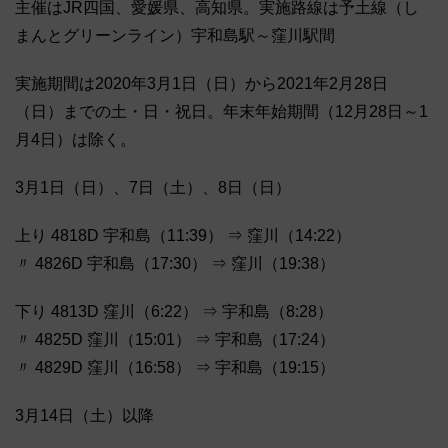
主催はJR四国、愛媛県、高知県。実施路線は予土線（し
まんとグリーンライン）宇和島駅～窪川駅間
実施期間は2020年3月1日（日）から2021年2月28日
（日）までの土・日・祝日。年末年始期間（12月28日～1
月4日）は除く。
3月1日（日）、7日（土）、8日（日）
上り 4818D 宇和島（11:39） ⇒ 窪川（14:22）
〃 4826D 宇和島（17:30） ⇒ 窪川（19:38）
下り 4813D 窪川（6:22） ⇒ 宇和島（8:28）
〃 4825D 窪川（15:01） ⇒ 宇和島（17:24）
〃 4829D 窪川（16:58） ⇒ 宇和島（19:15）
3月14日（土）以降