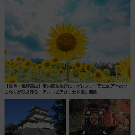
記憶を次世代へ
デコレーションも徹底解説
【岐阜・飛騨高山】夏の家族旅行に！ゲレンデ一面に20万本のひ
まわりが咲き誇る「アルコピアひまわり園」開園