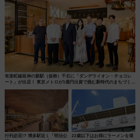
有楽町線延伸の新駅（仮称）千石に「ダンデライオン・チョコレ
ート」が出店！ 東京メトロが1億円出資で挑む新時代のまちづくり
とは？
行列必至!? 博多駅近く「明治公
22歳以下はお得にラーメンを堪