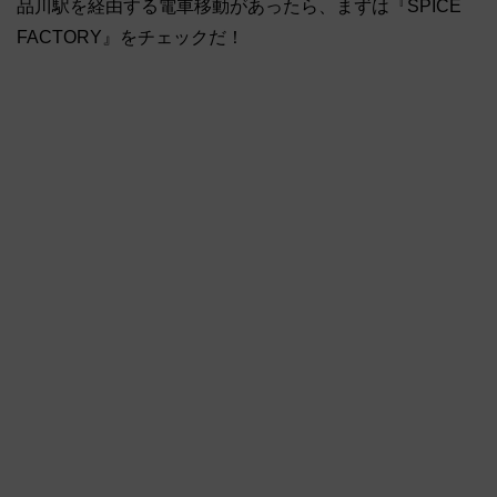
品川駅を経由する電車移動があったら、まずは『SPICE
FACTORY』をチェックだ！