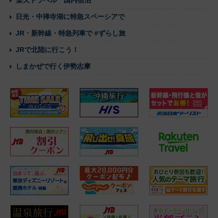
楽天トラベル 国内宿泊
日光・中禅寺湖に特急スペーシアで
JR・新幹線・特急列車で #ずらし旅
JRで北陸に行こう！
しまかぜで行く伊勢志摩