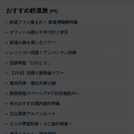
おすすめ鉄道旅
[PR]
鉄道ファン集まれ！ 鉄道博物館特集
サフィール踊り子号で行く伊豆
鉄道の旅を楽しむツアー
レッツゴー四国！アンパンマン列車
近鉄特急「ひのとり」
【JTB】日帰り新幹線ツアー
観光列車・寝台列車の旅
新型特急スペーシアXで日光鬼怒川へ
冬のおすすめ国内旅行特集
立山黒部アルペンルート
カニの季節到来！カニ旅行特集！