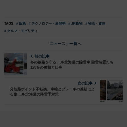
TAGS
# 阪急
# テクノロジー・新開発
# JR貨物
# 物流・貨物
# クルマ・モビリティ
「ニュース」一覧へ
前の記事
冬の線路を守る、JR北海道の除雪車 除雪装置たち
128台の種類と仕事
次の記事
分岐路ポイント不転換、車輪とブレーキの凍結によ
る傷…JR北海道の降雪季対策