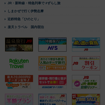
JR・新幹線・特急列車で #ずらし旅
しまかぜで行く伊勢志摩
近鉄特急「ひのとり」
楽天トラベル 国内宿泊