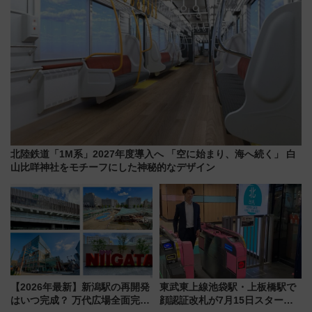
北陸鉄道「1M系」2027年度導入へ 「空に始まり、海へ続く」 白
山比咩神社をモチーフにした神秘的なデザイン
【2026年最新】新潟駅の再開発
東武東上線池袋駅・上板橋駅で
はいつ完成？ 万代広場全面完成
顔認証改札が7月15日スター