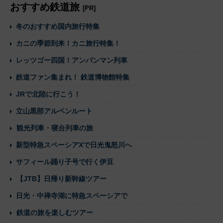
おすすめ鉄道旅
[PR]
冬のおすすめ国内旅行特集
カニの季節到来！カニ旅行特集！
レッツゴー四国！アンパンマン列車
鉄道ファン集まれ！ 鉄道博物館特集
JRで北陸に行こう！
立山黒部アルペンルート
観光列車・寝台列車の旅
新型特急スペーシアXで日光鬼怒川へ
サフィール踊り子号で行く伊豆
【JTB】日帰り新幹線ツアー
日光・中禅寺湖に特急スペーシアで
鉄道の旅を楽しむツアー