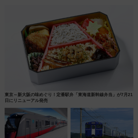
る鴨川シーワールド「エイとサ
声は
メのタッチングプール」【夏休
み限定企画】
東京～新大阪の味めぐり！定番駅弁「東海道新幹線弁当」が7月21
日にリニューアル発売