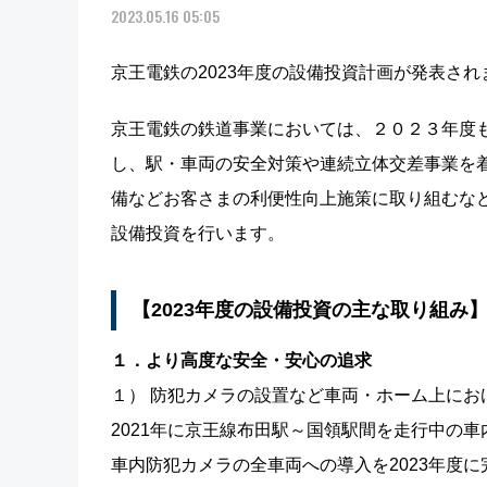
2023.05.16 05:05
京王電鉄の2023年度の設備投資計画が発表され
京王電鉄の鉄道事業においては、２０２３年度
し、駅・車両の安全対策や連続立体交差事業を
備などお客さまの利便性向上施策に取り組むな
設備投資を行います。
【2023年度の設備投資の主な取り組み
１．より高度な安全・安心の追求
１） 防犯カメラの設置など車両・ホーム上にお
2021年に京王線布田駅～国領駅間を走行中の
車内防犯カメラの全車両への導入を2023年度