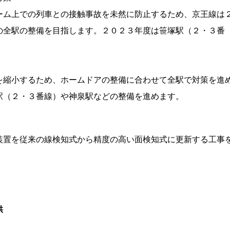
ーム上での列車との接触事故を未然に防止するため、京王線は
の全駅の整備を目指します。２０２３年度は笹塚駅（２・３番
を縮小するため、ホームドアの整備に合わせて全駅で対策を進
駅（２・３番線）や神泉駅などの整備を進めます。
装置を従来の線検知式から精度の高い面検知式に更新する工事
供