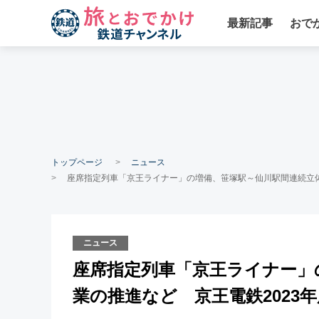
最新記事
おで
トップページ
ニュース
座席指定列車「京王ライナー」の増備、笹塚駅～仙川駅間連続立体
ニュース
座席指定列車「京王ライナー」
業の推進など 京王電鉄2023