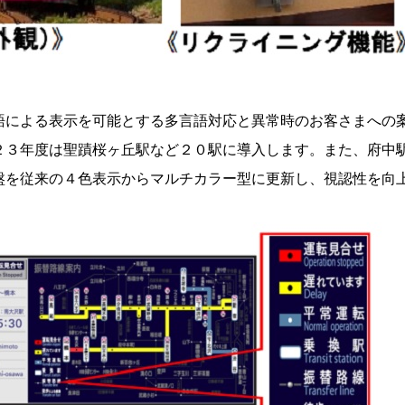
語による表示を可能とする多言語対応と異常時のお客さまへの
２３年度は聖蹟桜ヶ丘駅など２０駅に導入します。また、府中
盤を従来の４色表示からマルチカラー型に更新し、視認性を向