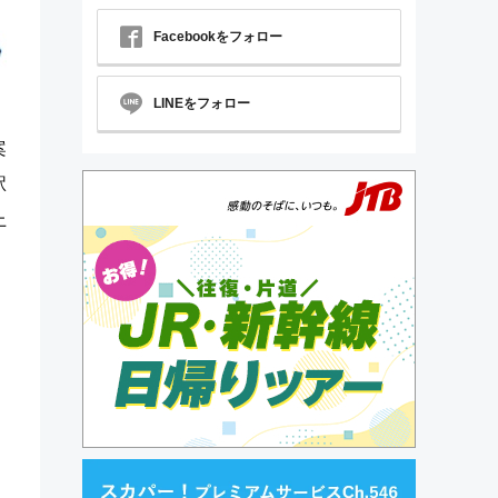
Facebookをフォロー
LINEをフォロー
案
駅
上