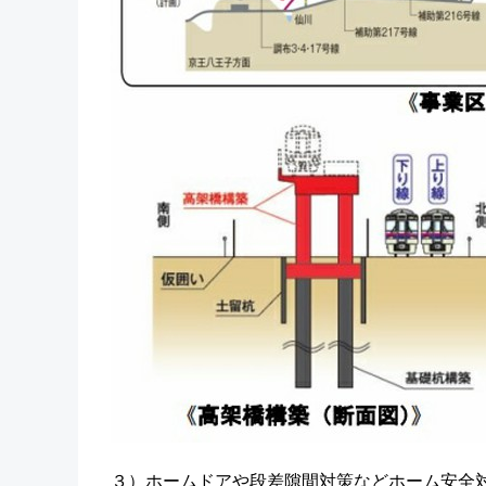
３）ホームドアや段差隙間対策などホーム安全