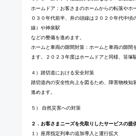
ホームドア：お客さまのホームからの転落やホ
０３０年代前半、井の頭線は２０２０年代中頃
線）や神泉駅
などの整備を進めます。
ホームと車両の隙間対策：ホームと車両の隙間
ます。２０２３年度はホームドアと同様、笹塚
４）踏切道における安全対策
踏切道内の安全性向上を図るため、障害物検知
進めます。
５） 自然災害への対策
２．お客さまニーズを先取りしたサービスの提
１）座席指定列車の追加導入と運行拡大