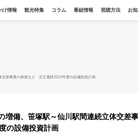
かけ情報
観光特集
コラム
番組情報
視聴方法
お知
交差事業の推進など 京王電鉄2023年度の設備投資計画
の増備、笹塚駅～仙川駅間連続立体交差
年度の設備投資計画