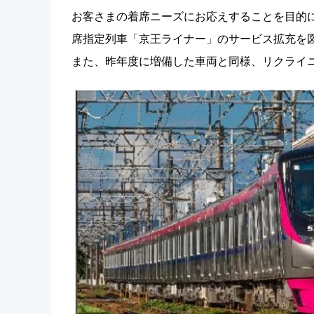
お客さまの着席ニーズにお応えすることを目的
席指定列車「京王ライナー」のサービス拡充を
また、昨年度に増備した車両と同様、リクライ