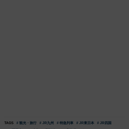
TAGS
# 観光・旅行
# JR九州
# 特急列車
# JR東日本
# JR四国