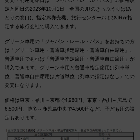
発売・利用開始日は「ジャパン・レール・パス」の価格改
定と同日の2023年10月1日。全国のJRのきっぷうりば(み
どりの窓口)、指定席券売機、旅行センターおよびJRが指
定する旅行会社で購入できます。
グリーン車用の「ジャパン・レール・パス」をお持ちの方
は「グリーン車用・普通車指定席用・普通車自由席用」、
普通車用であれば「普通車指定席用・普通車自由席用」が
購入できます。グリーン車用と普通車指定席用は列車単
位、普通車自由席用は片道単位（列車の指定はなし）での
発売になります。
価格は東京・品川～京都で4,960円、東京・品川～広島で
6,500円、博多～鹿児島中央で4,500円など。子ども用の設
定もあります。