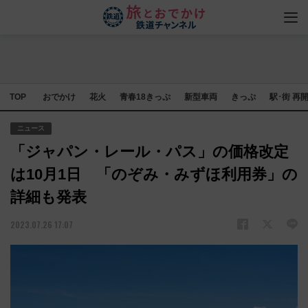
TOP
おでかけ
花火
青春18きっぷ
新型車両
きっぷ
駅･街 再
ニュース
「ジャパン・レール・パス」の価格改定
は10月1日 「のぞみ・みずほ利用券」の
詳細も発表
2023.07.26 17:07