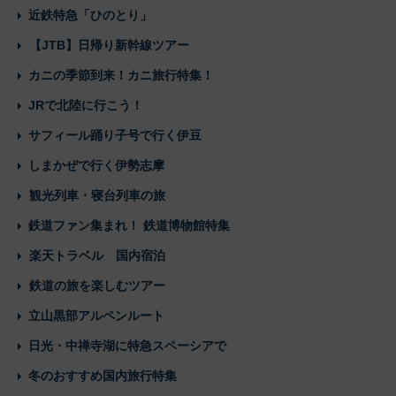
近鉄特急「ひのとり」
【JTB】日帰り新幹線ツアー
カニの季節到来！カニ旅行特集！
JRで北陸に行こう！
サフィール踊り子号で行く伊豆
しまかぜで行く伊勢志摩
観光列車・寝台列車の旅
鉄道ファン集まれ！ 鉄道博物館特集
楽天トラベル 国内宿泊
鉄道の旅を楽しむツアー
立山黒部アルペンルート
日光・中禅寺湖に特急スペーシアで
冬のおすすめ国内旅行特集