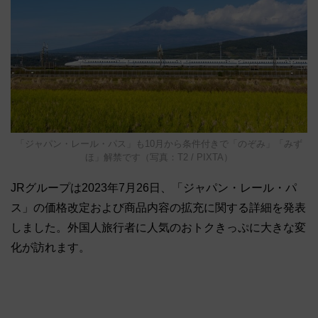
「ジャパン・レール・パス」も10月から条件付きで「のぞみ」「みず
ほ」解禁です（写真：T2 / PIXTA）
JRグループは2023年7月26日、「ジャパン・レール・パ
ス」の価格改定および商品内容の拡充に関する詳細を発表
しました。外国人旅行者に人気のおトクきっぷに大きな変
化が訪れます。