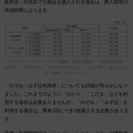
販売店・代理店で引換証を購入される場合は、購入箇所の
現地時間によります。
「ジャパン・レール・パス」の価格。現行の価格は「JR指定販売店・
代理店」「専用サイト」で差がありましたが、これを統一し値上げしま
す（画像：JRグループ）
「のぞみ・みずほ利用券」についても詳細が明らかになり
ました。これまでのように「ひかり」「こだま」などを利
用する場合は必要ありませんが、「のぞみ」「みずほ」を
利用する場合は、乗車1回につき1枚購入する必要がありま
す。