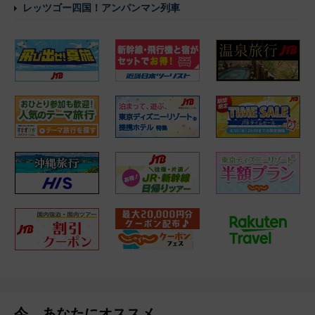
レッツゴー四国！アンパンマン列車
今、あなたにオススメ