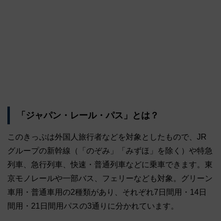
「ジャパン・レール・パス」とは？
このきっぷは外国人旅行者などを対象としたもので、JR
グループの新幹線（「のぞみ」「みずほ」を除く）や特急
列車、急行列車、快速・普通列車などに乗車できます。東
京モノレールや一部バス、フェリーなども対象。グリーン
車用・普通車用の2種類があり、それぞれ7日間用・14日
間用・21日間用パスの3通りに分かれています。