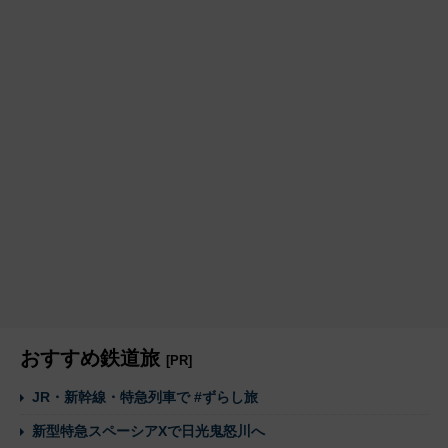
おすすめ鉄道旅
[PR]
JR・新幹線・特急列車で #ずらし旅
新型特急スペーシアXで日光鬼怒川へ