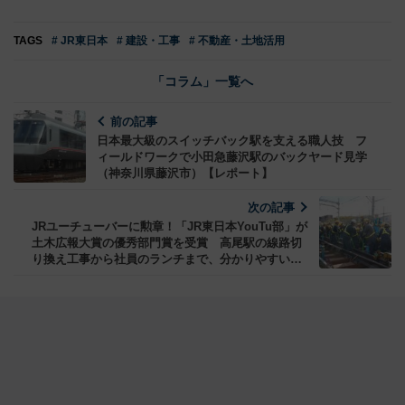
TAGS
# JR東日本
# 建設・工事
# 不動産・土地活用
「コラム」一覧へ
前の記事
日本最大級のスイッチバック駅を支える職人技 フ
ィールドワークで小田急藤沢駅のバックヤード見学
（神奈川県藤沢市）【レポート】
次の記事
JRユーチューバーに勲章！「JR東日本YouTu部」が
土木広報大賞の優秀部門賞を受賞 高尾駅の線路切
り換え工事から社員のランチまで、分かりやすい動
画でファン増やす【コラム】