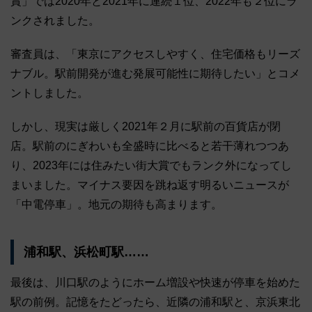
賞」では2020年と2021年に連続１位、2022年も２位にラ
ンクされました。
審査員は、「東京にアクセスしやすく、住宅価格もリーズ
ナブル。駅前開発が進む発展可能性に期待したい」とコメ
ントしました。
しかし、現実は厳しく2021年２月に駅前の百貨店が閉
店。駅前のにぎわいも全盛時に比べると若干薄れつつあ
り、2023年には住みたい街大賞でもランク外になってし
まいました。マイナス要因を跳ね返す明るいニュースが
「中電停車」。地元の期待も高まります。
浦和駅、浜松町駅……
最後は、川口駅のようにホーム増設や快速が停車を始めた
駅の前例。記憶をたどったら、近隣の浦和駅と、京浜東北