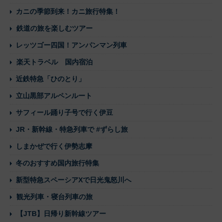
カニの季節到来！カニ旅行特集！
鉄道の旅を楽しむツアー
レッツゴー四国！アンパンマン列車
楽天トラベル 国内宿泊
近鉄特急「ひのとり」
立山黒部アルペンルート
サフィール踊り子号で行く伊豆
JR・新幹線・特急列車で #ずらし旅
しまかぜで行く伊勢志摩
冬のおすすめ国内旅行特集
新型特急スペーシアXで日光鬼怒川へ
観光列車・寝台列車の旅
【JTB】日帰り新幹線ツアー