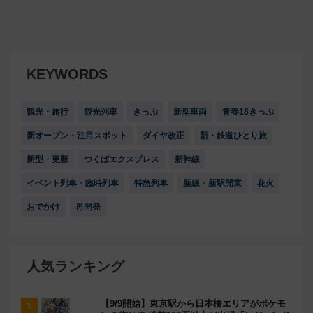
KEYWORDS
観光・旅行
観光列車
きっぷ
新型車両
青春18きっぷ
新オープン・注目スポット
ダイヤ改正
新・鉄道ひとり旅
新型・更新
つくばエクスプレス
新幹線
イベント列車・臨時列車
特急列車
新線・新駅開業
花火
おでかけ
再開発
人気ランキング
【9/9開始】東京駅から日本橋エリアがポケモ