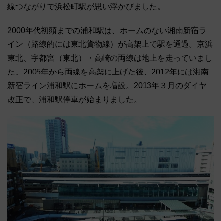
線つながりで浜松町駅が思い浮かびました。
2000年代初頭までの浦和駅は、ホームのない湘南新宿ラ
イン（路線的には東北貨物線）が高架上で駅を通過。京浜
東北、宇都宮（東北）・高崎の両線は地上を走っていまし
た。2005年から両線を高架に上げた後、2012年には湘南
新宿ライン浦和駅にホームを増設。2013年３月のダイヤ
改正で、浦和駅停車が始まりました。