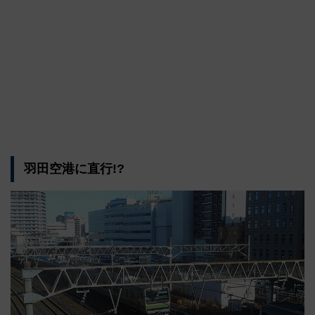
羽田空港に直行!?