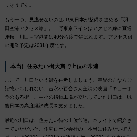
りそうです。
もう一つ、見逃せないのはJR東日本が整備を進める「羽
田空港アクセス線」。上野東京ラインはアクセス線に直通
運転。川口～空港間は40分程度で結ばれます。アクセス線
の開業予定は2031年度です。
本当に住みたい街大賞で上位の常連
ここで、川口という街を再考しましょう。年配の方ならご
記憶かもしれない、吉永小百合さん主演の映画「キューポ
ラのある街」。中小の鋳物工場が立地していた川口は、戦
後日本の高度経済成長を支えました。
最近の川口は、住みたい街の上位常連。本サイトで紹介さ
せていただいた、住宅ローン会社の「本当に住みたい街大