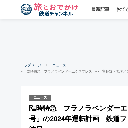
最新記事
おで
トップページ
ニュース
臨時特急「フラノラベンダーエクスプレス」や「富良野・美瑛ノロ
ニュース
臨時特急「フラノラベンダーエ
号」の2024年運転計画 鉄道