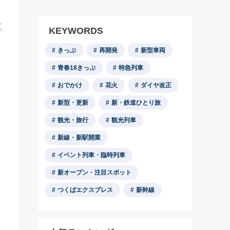
KEYWORDS
きっぷ
再開発
新型車両
青春18きっぷ
特急列車
おでかけ
花火
ダイヤ改正
新型・更新
新・鉄道ひとり旅
観光・旅行
観光列車
新線・新駅開業
イベント列車・臨時列車
新オープン・注目スポット
つくばエクスプレス
新幹線