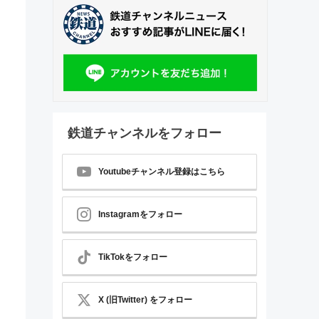
鉄道チャンネルをフォロー
Youtubeチャンネル登録はこちら
Instagramをフォロー
TikTokをフォロー
X (旧Twitter) をフォロー