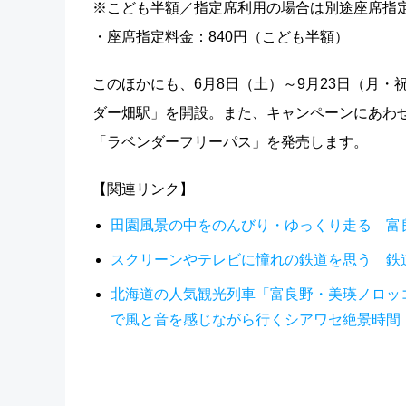
※こども半額／指定席利用の場合は別途座席指
・座席指定料金：840円（こども半額）
このほかにも、6月8日（土）～9月23日（月
ダー畑駅」を開設。また、キャンペーンにあわ
「ラベンダーフリーパス」を発売します。
【関連リンク】
田園風景の中をのんびり・ゆっくり走る 富
スクリーンやテレビに憧れの鉄道を思う 鉄
北海道の人気観光列車「富良野・美瑛ノロッコ
で風と音を感じながら行くシアワセ絶景時間！