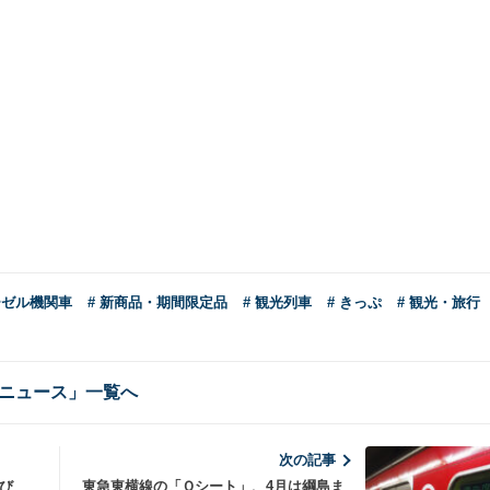
ーゼル機関車
# 新商品・期間限定品
# 観光列車
# きっぷ
# 観光・旅行
ニュース」一覧へ
次の記事
花たび
東急東横線の「Ｑシート」、4月は綱島ま