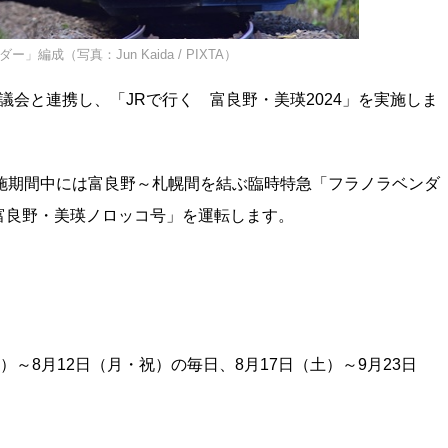
ー」編成（写真：Jun Kaida / PIXTA）
協議会と連携し、「JRで行く 富良野・美瑛2024」を実施しま
施期間中には富良野～札幌間を結ぶ臨時特急「フラノラベンダ
富良野・美瑛ノロッコ号」を運転します。
土）～8月12日（月・祝）の毎日、8月17日（土）～9月23日