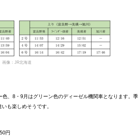
画像：JR北海道
ー色、8・9月はグリーン色のディーゼル機関車となります。季
違いも楽しめそうです。
50円