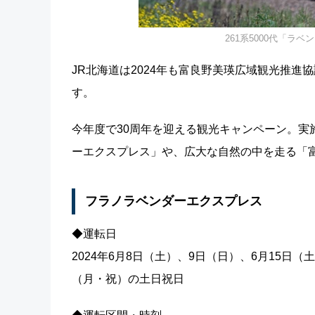
261系5000代「ラベンダ
JR北海道は2024年も富良野美瑛広域観光推進
す。
今年度で30周年を迎える観光キャンペーン。実
ーエクスプレス」や、広大な自然の中を走る「
フラノラベンダーエクスプレス
◆運転日
2024年6月8日（土）、9日（日）、6月15日（
（月・祝）の土日祝日