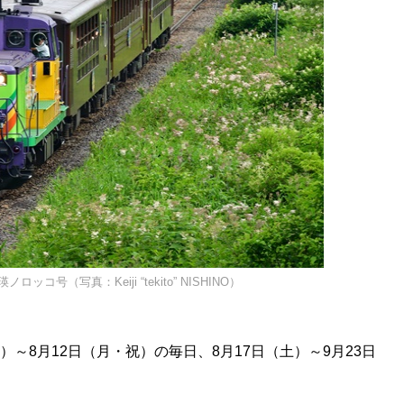
コ号（写真：Keiji “tekito” NISHINO）
土）～8月12日（月・祝）の毎日、8月17日（土）～9月23日