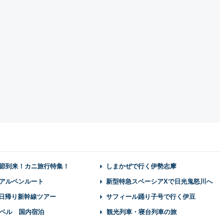
節到来！カニ旅行特集！
しまかぜで行く伊勢志摩
アルペンルート
新型特急スペーシアXで日光鬼怒川へ
】日帰り新幹線ツアー
サフィール踊り子号で行く伊豆
ベル 国内宿泊
観光列車・寝台列車の旅