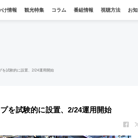
かけ情報
観光特集
コラム
番組情報
視聴方法
お知
を試験的に設置、2/24運用開始
プを試験的に設置、2/24運用開始