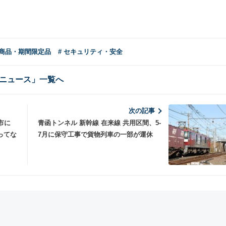
新商品・期間限定品
# セキュリティ・安全
ニュース」一覧へ
次の記事
市に
青函トンネル 新幹線 在来線 共用区間、5-
ってな
7月に保守工事で貨物列車の一部が運休