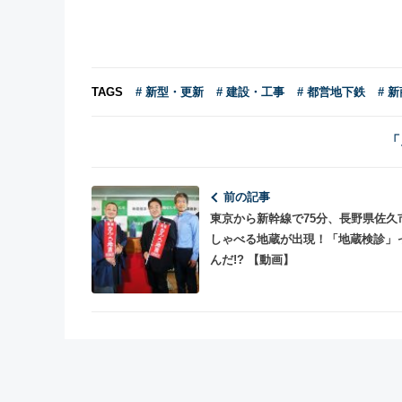
TAGS
# 新型・更新
# 建設・工事
# 都営地下鉄
# 
「
前の記事
東京から新幹線で75分、長野県佐久
しゃべる地蔵が出現！「地蔵検診」
んだ!? 【動画】