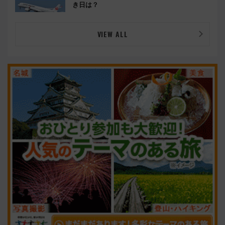
き日は？
VIEW ALL