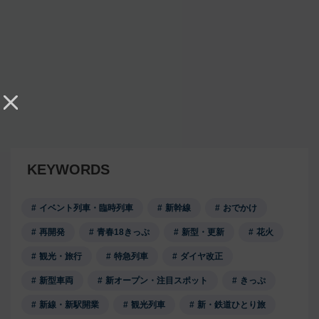
KEYWORDS
イベント列車・臨時列車
新幹線
おでかけ
再開発
青春18きっぷ
新型・更新
花火
観光・旅行
特急列車
ダイヤ改正
新型車両
新オープン・注目スポット
きっぷ
新線・新駅開業
観光列車
新・鉄道ひとり旅