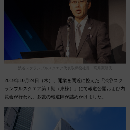
渋谷スクランブルスクエア代表取締役社長 高秀憲明氏
2019年10月24日（木）、開業を間近に控えた「渋谷スク
ランブルスクエア第Ⅰ期（東棟）」にて報道公開および内
覧会が行われ、多数の報道陣が詰めかけました。