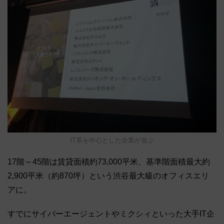
IT系を中心とした企業が並ぶ
17階～45階は賃貸面積約73,000平米、基準階面積最大約
2,900平米（約870坪）という渋谷最大級のオフィスエリ
アに。
すでにサイバーエージェントやミクシィといった大手IT企