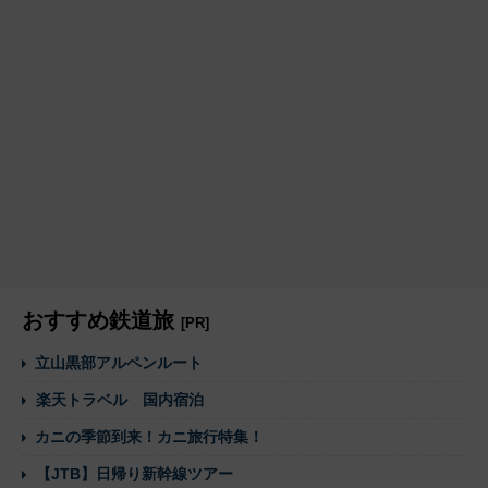
おすすめ鉄道旅
[PR]
立山黒部アルペンルート
楽天トラベル 国内宿泊
カニの季節到来！カニ旅行特集！
【JTB】日帰り新幹線ツアー