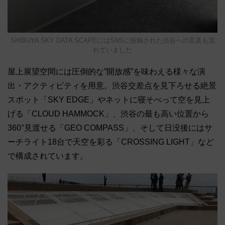
SHIBUYA SKY DATA SCAPEにはSNSに投稿された渋谷への言及も流
れていました
屋上展望空間には圧倒的な”開放感”を味わえる様々な演
出・アクティビティを用意。渋谷交差点を見下ろせる絶景
スポット「SKY EDGE」やネットに寝そべって空を見上
げる「CLOUD HAMMOCK」、渋谷の最も高い位置から
360°見渡せる「GEO COMPASS」、そして日没後にはサ
ーチライト18台で天空を彩る「CROSSING LIGHT」など
で構成されています。