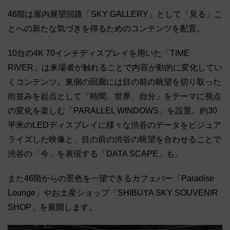
46階は屋内展望回路「SKY GALLERY」として「見る」こ
とへの新たな気づきを得るためのコンテンツを配置。
10台の4K 70インチディスプレイを用いた「TIME
RIVER」は来場者が触れることで内容が動的に変化してい
くコンテンツ。東側の回廊には目の前の眺望を切り取った
街並みを起点として「時間、世界、自分」をテーマに視点
の変化を楽しむ「PARALLEL WINDOWS」を設置。約30
平米のLEDディスプレイに様々な渋谷のデータをビジュア
ライズした映像と、目の前の渋谷の眺望を合わせることで
渋谷の「今」を表現する「DATA SCAPE」も。
また46階からの景色を一望できるカフェバー「Paradise
Lounge」やお土産ショップ「SHIBUYA SKY SOUVENIR
SHOP」を展開します。