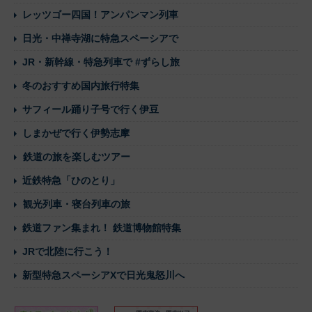
レッツゴー四国！アンパンマン列車
日光・中禅寺湖に特急スペーシアで
JR・新幹線・特急列車で #ずらし旅
冬のおすすめ国内旅行特集
サフィール踊り子号で行く伊豆
しまかぜで行く伊勢志摩
鉄道の旅を楽しむツアー
近鉄特急「ひのとり」
観光列車・寝台列車の旅
鉄道ファン集まれ！ 鉄道博物館特集
JRで北陸に行こう！
新型特急スペーシアXで日光鬼怒川へ