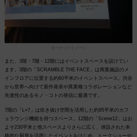
ターゲットイメージ
また、3階・7階・12階にはイベントスペースを設けてい
ます。3階の「SCRAMBLE THE FACE」は商業施設のメ
インフロアに位置する約60平米のイベントスペース。渋谷
から世界へ向けて新作発表や異業種コラボレーションなど
先進性のあるモノ・コトの発信に最適です。
7階の「L×7」は吹き抜け空間を活用した約95平米のカフ
ェラウンジ機能を持つスペース。12階の「Scene12」はお
よそ230平米と他スペースよりさらに広く、併設された本
格的な厨房を活用したイベントをはじめ、トークショーや