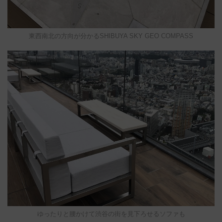
東西南北の方向が分かるSHIBUYA SKY GEO COMPASS
ゆったりと腰かけて渋谷の街を見下ろせるソファも