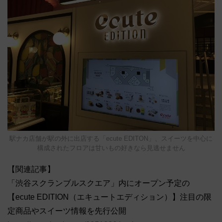
駅ナカ店舗が駅の外に出店する「ecute EDITON」、スイーツを中心に
構成されたフロアは甘いもの好きなら見逃せません
【関連記事】
「渋谷スクランブルスクエア」内にオープン予定の
【ecute EDITION（エキュートエディション）】注目の限
定商品やスイーツ情報を先行公開