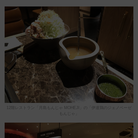
12階レストラン「月島もんじゃ MOHEJI」の「伊達鶏のジェノベーゼ
もんじゃ」