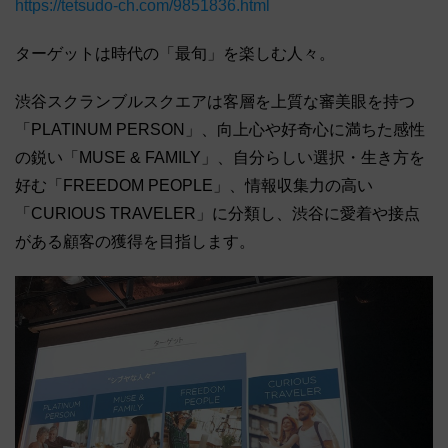
https://tetsudo-ch.com/9851836.html
ターゲットは時代の「最旬」を楽しむ人々。
渋谷スクランブルスクエアは客層を上質な審美眼を持つ
「PLATINUM PERSON」、向上心や好奇心に満ちた感性
の鋭い「MUSE & FAMILY」、自分らしい選択・生き方を
好む「FREEDOM PEOPLE」、情報収集力の高い
「CURIOUS TRAVELER」に分類し、渋谷に愛着や接点
がある顧客の獲得を目指します。