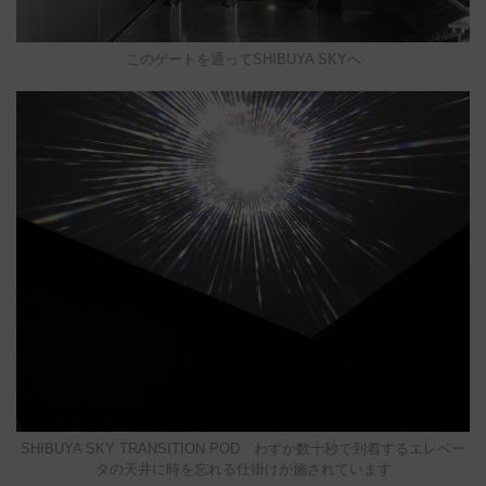
このゲートを通ってSHIBUYA SKYへ
SHIBUYA SKY TRANSITION POD わずか数十秒で到着するエレベー
タの天井に時を忘れる仕掛けが施されています