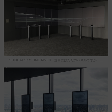
SHIBUYA SKY TIME RIVER 遠目にはただのパネルですが……