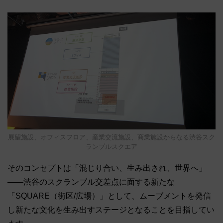
展望施設、オフィスフロア、産業交流施設、商業施設からなる渋谷スク
ランブルスクエア
そのコンセプトは「混じり合い、生み出され、世界へ」
――渋谷のスクランブル交差点に面する新たな
「SQUARE（街区/広場）」として、ムーブメントを発信
し新たな文化を生み出すステージとなることを目指してい