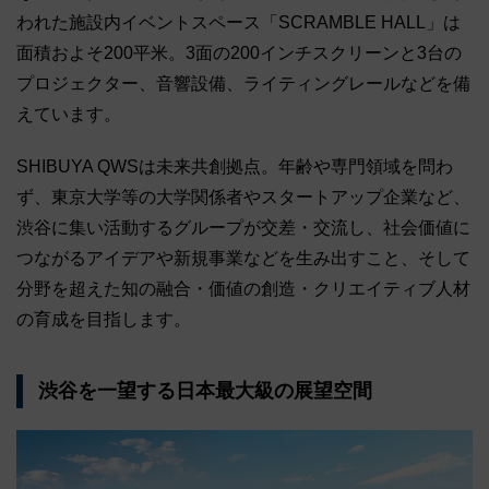
われた施設内イベントスペース「SCRAMBLE HALL」は
面積およそ200平米。3面の200インチスクリーンと3台の
プロジェクター、音響設備、ライティングレールなどを備
えています。
SHIBUYA QWSは未来共創拠点。年齢や専門領域を問わ
ず、東京大学等の大学関係者やスタートアップ企業など、
渋谷に集い活動するグループが交差・交流し、社会価値に
つながるアイデアや新規事業などを生み出すこと、そして
分野を超えた知の融合・価値の創造・クリエイティブ人材
の育成を目指します。
渋谷を一望する日本最大級の展望空間