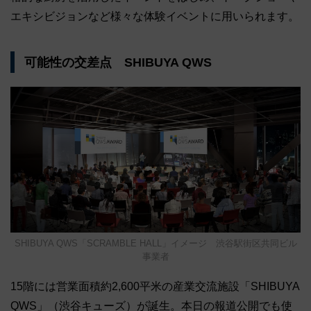
エキシビジョンなど様々な体験イベントに用いられます。
可能性の交差点 SHIBUYA QWS
SHIBUYA QWS「SCRAMBLE HALL」イメージ 渋谷駅街区共同ビル
事業者
15階には営業面積約2,600平米の産業交流施設「SHIBUYA
QWS」（渋谷キューズ）が誕生。本日の報道公開でも使