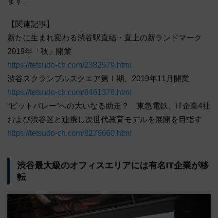
ます。
【関連記事】
新たに生まれ変わる渋谷駅直結・直上の新ランドマーク
2019年「秋」開業
https://tetsudo-ch.com/2382579.html
渋谷スクランブルスクエア第Ⅰ期、2019年11月開業
https://tetsudo-ch.com/6461376.html
“ビットバレー”への大いなる助走？ 東急電鉄、IT企業4社
および渋谷区と連携し次世代教育モデルを展開を目指す
https://tetsudo-ch.com/8276660.html
渋谷最大級のオフィスエリアには有名IT企業が移
転