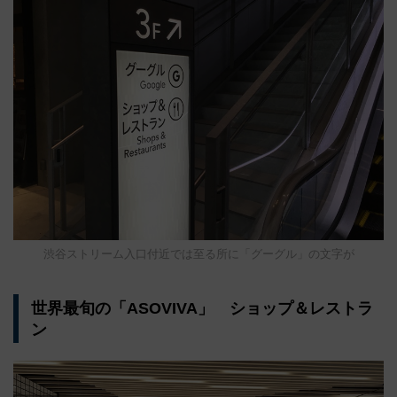
渋谷ストリーム入口付近では至る所に「グーグル」の文字が
世界最旬の「ASOVIVA」 ショップ＆レストラ
ン