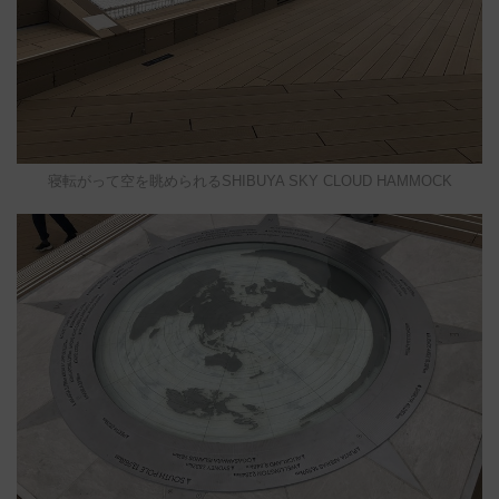
寝転がって空を眺められるSHIBUYA SKY CLOUD HAMMOCK