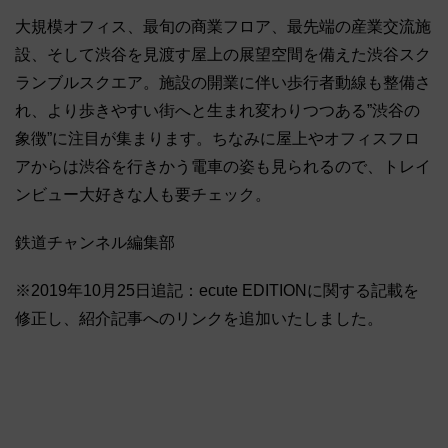
大規模オフィス、最旬の商業フロア、最先端の産業交流施
設、そして渋谷を見渡す屋上の展望空間を備えた渋谷スク
ランブルスクエア。施設の開業に伴い歩行者動線も整備さ
れ、より歩きやすい街へと生まれ変わりつつある”渋谷の
象徴”に注目が集まります。ちなみに屋上やオフィスフロ
アからは渋谷を行きかう電車の姿も見られるので、トレイ
ンビュー大好きな人も要チェック。
鉄道チャンネル編集部
※2019年10月25日追記：ecute EDITIONに関する記載を
修正し、紹介記事へのリンクを追加いたしました。