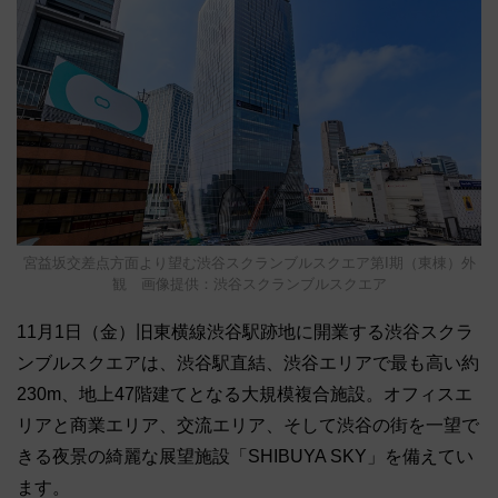
宮益坂交差点方面より望む渋谷スクランブルスクエア第I期（東棟）外
観 画像提供：渋谷スクランブルスクエア
11月1日（金）旧東横線渋谷駅跡地に開業する渋谷スクラ
ンブルスクエアは、渋谷駅直結、渋谷エリアで最も高い約
230m、地上47階建てとなる大規模複合施設。オフィスエ
リアと商業エリア、交流エリア、そして渋谷の街を一望で
きる夜景の綺麗な展望施設「SHIBUYA SKY」を備えてい
ます。