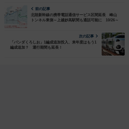
前の記事
北陸新幹線の携帯電話通信サービス区間延長 峰山
トンネル東側～上越妙高駅間も通話可能に 10/26～
次の記事
「パンダくろしお」1編成追加投入、来年度はもう1
編成追加？ 運行期間も延長！