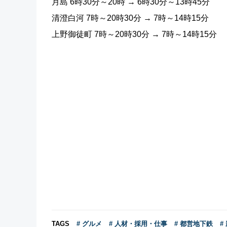
月島 6時30分～20時 → 6時30分～13時45分
清澄白河 7時～20時30分 → 7時～14時15分
上野御徒町 7時～20時30分 → 7時～14時15分
TAGS
# グルメ
# 人材・採用・仕事
# 都営地下鉄
#