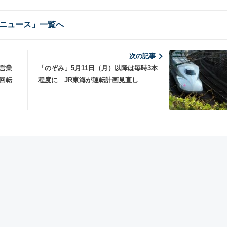
ニュース」一覧へ
次の記事
営業
「のぞみ」5月11日（月）以降は毎時3本
回転
程度に JR東海が運転計画見直し