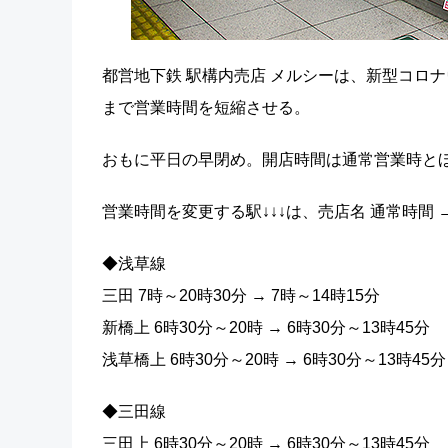
都営地下鉄 駅構内売店 メルシーは、新型コロ
まで営業時間を短縮させる。
おもに平日の早閉め。開店時間は通常営業時と
営業時間を変更する駅↓↓↓は、売店名 通常時間 
◆浅草線
三田 7時～20時30分 → 7時～14時15分
新橋上 6時30分～20時 → 6時30分～13時45分
浅草橋上 6時30分～20時 → 6時30分～13時45分
◆三田線
三田上 6時30分～20時 → 6時30分～13時45分