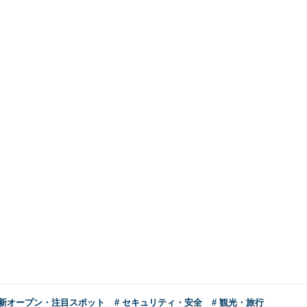
 新オープン・注目スポット
# セキュリティ・安全
# 観光・旅行