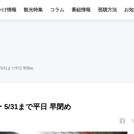
かけ情報
観光特集
コラム
番組情報
視聴方法
お知
5/31まで平日 早閉め
5/31まで平日 早閉め