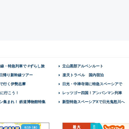
幹線・特急列車で #ずらし旅
立山黒部アルペンルート
】日帰り新幹線ツアー
楽天トラベル 国内宿泊
で行く伊勢志摩
日光・中禅寺湖に特急スペーシアで
陸に行こう！
レッツゴー四国！アンパンマン列車
ン集まれ！ 鉄道博物館特集
新型特急スペーシアXで日光鬼怒川へ