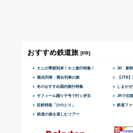
おすすめ鉄道旅
[PR]
カニの季節到来！カニ旅行特集！
JR・新
観光列車・寝台列車の旅
【JTB
冬のおすすめ国内旅行特集
しまかぜ
サフィール踊り子号で行く伊豆
JRで北
近鉄特急「ひのとり」
鉄道ファ
鉄道の旅を楽しむツアー