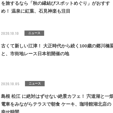
を旅するなら「秋の縁結びスポットめぐり」がおすす
め！ 温泉に紅葉、石見神楽も注目
2020.10.10
ニュース
古くて新しい江津！ 大正時代から続く100歳の郷川橋
と、市街地レース日本初開催の地
2020.10.05
ニュース
島根 松江 に絶対はずせない絶景カフェ！ 宍道湖と一
電車をみながらテラスで朝食 ケーキ、珈琲館湖北店の
幸せ時間