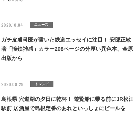
2020.10.04
ニュース
ガチ皮膚科医が書いた鉄道エッセイに注目！ 安部正敏
著「憧鉄雑感」カラー298ページの分厚い異色本、金原
出版から
2020.09.28
トレンド
島根県 宍道湖の夕日に乾杯！ 遊覧船に乗る前にJR松
駅前 居酒屋で島根定番のあれといっしょにビールを