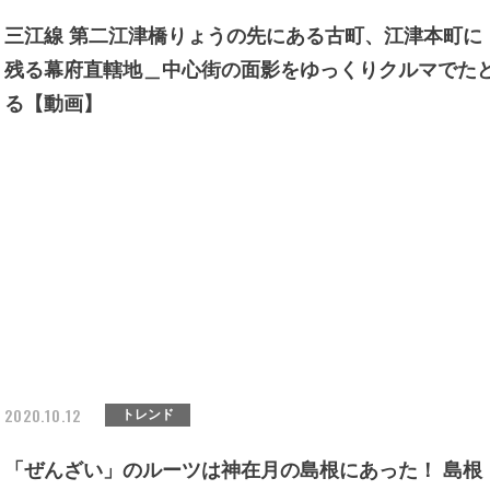
三江線 第二江津橋りょうの先にある古町、江津本町に
残る幕府直轄地＿中心街の面影をゆっくりクルマでた
る【動画】
2020.10.12
トレンド
「ぜんざい」のルーツは神在月の島根にあった！ 島根