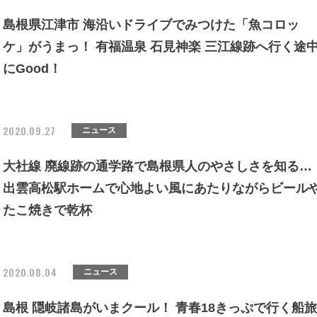
島根県江津市 海沿いドライブでみつけた「魚コロッ
ケ」がうまっ！ 有福温泉 石見神楽 三江線跡へ行く途
にGood！
2020.09.27
ニュース
大社線 廃線跡の通学路で島根県人のやさしさを知る…
出雲高松駅ホームで心地よい風にあたりながらビール
たこ焼きで乾杯
2020.08.04
ニュース
島根 隠岐諸島がいまクール！ 青春18きっぷで行く船旅