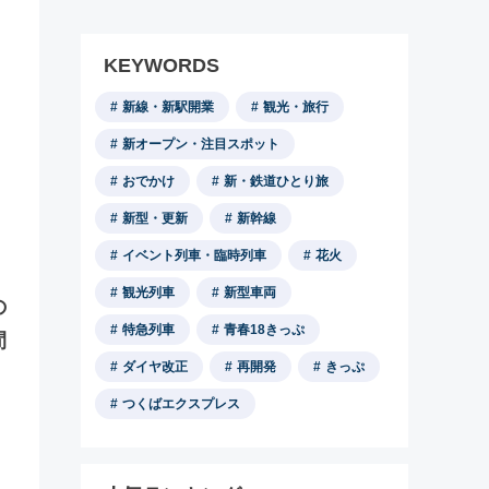
KEYWORDS
新線・新駅開業
観光・旅行
新オープン・注目スポット
おでかけ
新・鉄道ひとり旅
新型・更新
新幹線
イベント列車・臨時列車
花火
観光列車
新型車両
の
特急列車
青春18きっぷ
間
ダイヤ改正
再開発
きっぷ
つくばエクスプレス